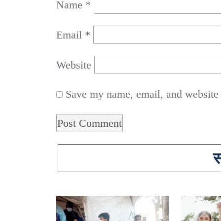
Name
*
Email
*
Website
Save my name, email, and website i
स