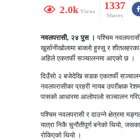
1337
2.0k
Views
Shares
नवलपरासी, २४ पुस ।
पश्चिम नवलपरासीको
खुर्सानीखोलामा बाक्लो हुस्सु र शीतलह
अहिले एकतर्फी सञ्चालनमा आएको छ ।
दिउँसो २ बजेदेखि सडक एकतर्फी सञ्चालनम
नवलपरासीका प्रहरी नायब उपरीक्षक रेश
पासको आधारमा आलोपालो सञ्चालन गरि
पश्चिम नवलपरासी र दाउन्ने क्षेत्रमा म
यात्रा निकै चुनौतीपूर्ण बनेको थियो, 
रोकिएको थियो ।