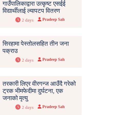
गाउँपालिकाद्वारा उत्कृष्ट एसईई
विद्यार्थीलाई ल्यापटप वितरण
Pradeep Sah
2 days
सिरहामा पेस्तोलसहित तीन जना
पक्राउ
Pradeep Sah
2 days
तरकारी लिएर वीरगन्ज आउँदै गरेको
ट्रक भीमफेदीमा दुर्घटना, एक
जनाको मृत्यु
Pradeep Sah
2 days