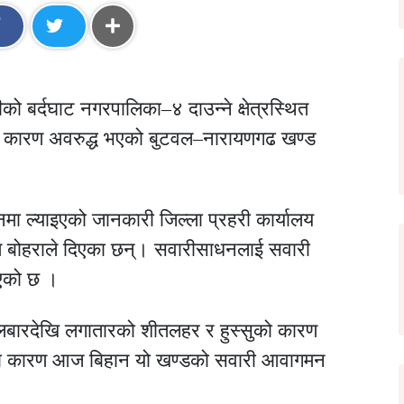
 बर्दघाट नगरपालिका–४ दाउन्ने क्षेत्रस्थित
रका कारण अवरुद्ध भएको बुटवल–नारायणगढ खण्ड
ा ल्याइएको जानकारी जिल्ला प्रहरी कार्यालय
म बोहराले दिएका छन्। सवारीसाधनलाई सवारी
एको छ ।
ङ्गलबारदेखि लगातारको शीतलहर र हुस्सुको कारण
जसका कारण आज बिहान यो खण्डको सवारी आवागमन