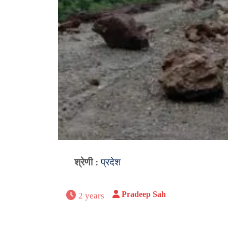
श्रेणी :
प्रदेश
Pradeep Sah
2 years