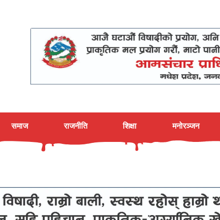
समाज
राजनीति
शिक्षा
मनोरञ्जन