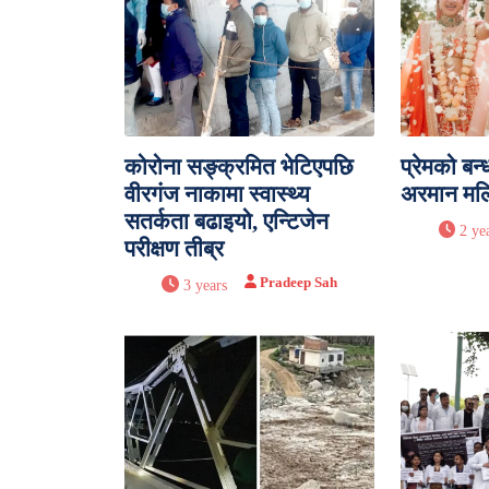
कोरोना सङ्क्रमित भेटिएपछि
प्रेमको बन
वीरगंज नाकामा स्वास्थ्य
अरमान म
सतर्कता बढाइयो, एन्टिजेन
2 ye
परीक्षण तीब्र
Pradeep Sah
3 years