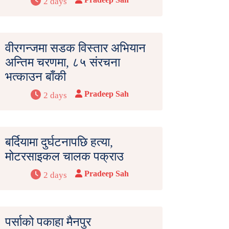
2 days
वीरगन्जमा सडक विस्तार अभियान
अन्तिम चरणमा, ८५ संरचना
भत्काउन बाँकी
Pradeep Sah
2 days
बर्दियामा दुर्घटनापछि हत्या,
मोटरसाइकल चालक पक्राउ
Pradeep Sah
2 days
पर्साको पकाहा मैनपुर