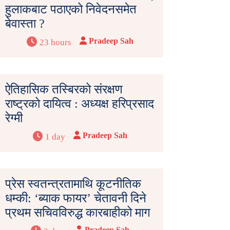
हुलाकबाट पठाएको निवेदनसमेत
बेवास्ता ?
Pradeep Sah
23 hours
ऐतिहासिक तस्बिरको संरक्षण
राष्ट्रको दायित्व : अध्यक्ष हरिप्रसाद
रेग्मी
Pradeep Sah
1 day
प्रेस स्वतन्त्रतामाथि कूटनीतिक
धम्की: ‘ब्याक फायर’ चेतावनी दिने
प्रथम सचिवविरुद्ध कारबाहीको माग
Pradeep Sah