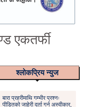
खण्ड एकतर्फी
श्लोकप्रिय न्युज
बारा प्रहरीमाथि गम्भीर प्रश्नः
पीडितको जाहेरी दर्ता गर्न अस्वीकार,