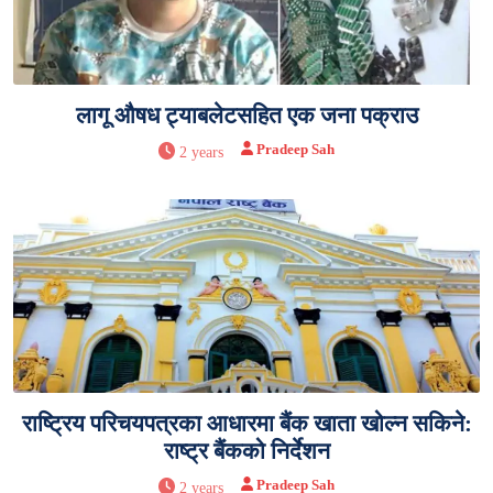
लागू औषध ट्याबलेटसहित एक जना पक्राउ
Pradeep Sah
2 years
राष्ट्रिय परिचयपत्रका आधारमा बैंक खाता खोल्न सकिने:
राष्ट्र बैंकको निर्देशन
Pradeep Sah
2 years