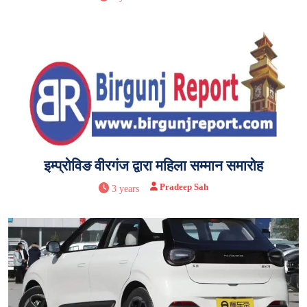
इम्प्रोविङ वीरगंज द्वारा महिला सम्मान समारोह
Pradeep Sah
3 years