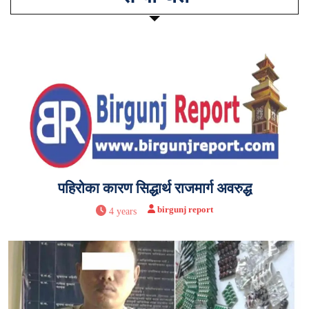
पहिरोका कारण सिद्धार्थ राजमार्ग अवरुद्ध
birgunj report
4 years