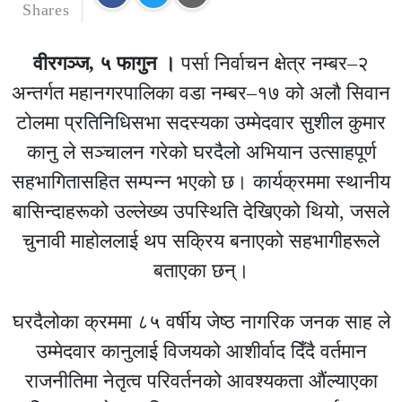
Shares
वीरगञ्ज
, ५ फागुन ।
पर्सा निर्वाचन क्षेत्र नम्बर–२
अन्तर्गत महानगरपालिका वडा नम्बर–१७ को अलौ सिवान
टोलमा प्रतिनिधिसभा सदस्यका उम्मेदवार
सुशील कुमार
कानु
ले सञ्चालन गरेको घरदैलो अभियान उत्साहपूर्ण
सहभागितासहित सम्पन्न भएको छ। कार्यक्रममा स्थानीय
बासिन्दाहरूको उल्लेख्य उपस्थिति देखिएको थियो, जसले
चुनावी माहोललाई थप सक्रिय बनाएको सहभागीहरूले
बताएका छन्।
घरदैलोका क्रममा ८५ वर्षीय जेष्ठ नागरिक
जनक साह
ले
उम्मेदवार कानुलाई विजयको आशीर्वाद दिँदै वर्तमान
राजनीतिमा नेतृत्व परिवर्तनको आवश्यकता औंल्याएका