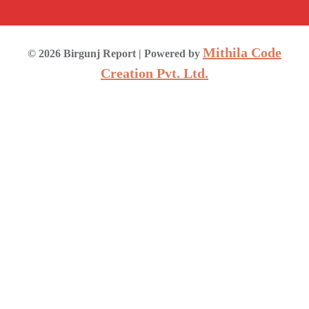
Mithila Code
©
2026
Birgunj Report
| Powered by
Creation Pvt. Ltd.