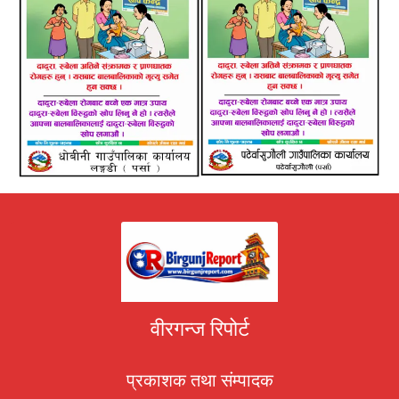
वीरगन्ज रिपोर्ट
प्रकाशक तथा संम्पादक