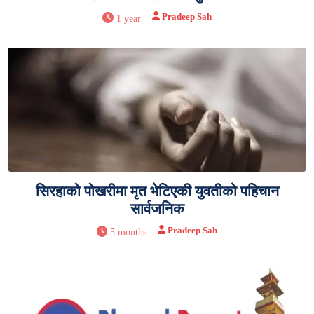
Pradeep Sah
1 year
सिरहाको पोखरीमा मृत भेटिएकी युवतीको पहिचान
सार्वजनिक
Pradeep Sah
5 months