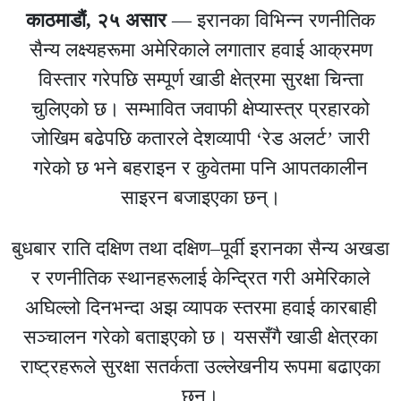
काठमाडौं, २५ असार
— इरानका विभिन्न रणनीतिक
सैन्य लक्ष्यहरूमा अमेरिकाले लगातार हवाई आक्रमण
विस्तार गरेपछि सम्पूर्ण खाडी क्षेत्रमा सुरक्षा चिन्ता
चुलिएको छ। सम्भावित जवाफी क्षेप्यास्त्र प्रहारको
जोखिम बढेपछि कतारले देशव्यापी ‘रेड अलर्ट’ जारी
गरेको छ भने बहराइन र कुवेतमा पनि आपतकालीन
साइरन बजाइएका छन्।
बुधबार राति दक्षिण तथा दक्षिण–पूर्वी इरानका सैन्य अखडा
र रणनीतिक स्थानहरूलाई केन्द्रित गरी अमेरिकाले
अघिल्लो दिनभन्दा अझ व्यापक स्तरमा हवाई कारबाही
सञ्चालन गरेको बताइएको छ। यससँगै खाडी क्षेत्रका
राष्ट्रहरूले सुरक्षा सतर्कता उल्लेखनीय रूपमा बढाएका
छन्।