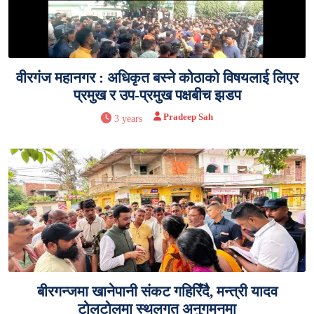
वीरगंज महानगर : अधिकृत बस्ने कोठाको विषयलाई लिएर
प्रमुख र उप-प्रमुख पक्षबीच झडप
Pradeep Sah
3 years
बीरगन्जमा खानेपानी संकट गहिरिँदै, मन्त्री यादव
टोलटोलमा स्थलगत अनुगमनमा