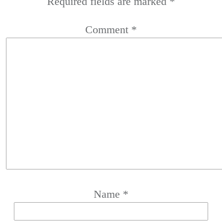
Required fields are marked
*
Comment
*
Name
*