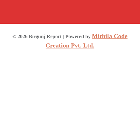
Mithila Code
©
2026
Birgunj Report
| Powered by
Creation Pvt. Ltd.