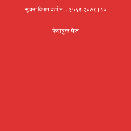
सूचना विभाग दर्ता नं.:- ३५६३-२०७९।८०
फेसबुक पेज