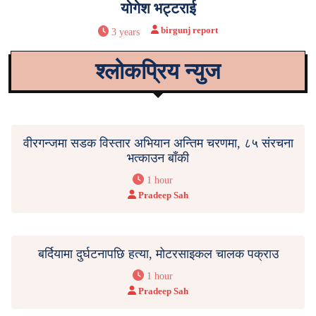
योगेश भट्टराई
birgunj report
3 years
श्लोकप्रिय न्युज
वीरगन्जमा सडक विस्तार अभियान अन्तिम चरणमा, ८५ संरचना
भत्काउन बाँकी
1 hour
Pradeep Sah
बर्दियामा दुर्घटनापछि हत्या, मोटरसाइकल चालक पक्राउ
1 hour
Pradeep Sah