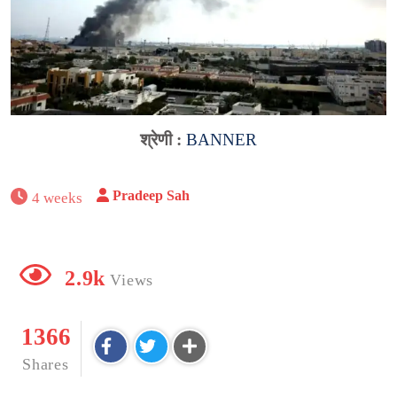
श्रेणी :
BANNER
Pradeep Sah
4 weeks
2.9k
Views
1366
Shares