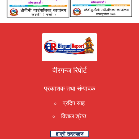
वीरगन्ज रिपोर्ट
प्रकाशक तथा संम्पादक
प्रदिप साह
विशाल श्रेष्ठ
हाम्रो सदस्यहरु