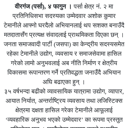
वीरगंज (पर्सा), ४ फागुन ।
पर्सा क्षेत्र नं. २ मा
प्रतिनिधिसभा सदस्यका उम्मेदवार अशोक कुमार
टेमानीले आफ्नो घरदैलो अभियानलाई थप सशक्त बनाउँदै
मतदातासँग प्रत्यक्ष संवादलाई प्राथमिकता दिएका छन् ।
जनता समाजवादी पार्टी (जसपा) का केन्द्रीय सदस्यसमेत
रहेका टेमानीले उद्योग, व्यवसाय र समाजसेवामा हासिल
गरेको लामो अनुभवलाई अब नीति निर्माण र क्षेत्रीय
विकासमा रूपान्तरण गर्ने प्रतिवद्धता जनाउँदै अभियान
अघि बढाएका हुन् ।
३५ वर्षभन्दा बढीको व्यावसायिक यात्रामा उद्योग, व्यापार,
आयात निर्यात, अन्तर्राष्ट्रिय व्यवसाय तथा लजिस्टिक्स
क्षेत्रमा दक्षता हासिल गरेका टेमानीले आफूलाई
‘व्यवहारिक अनुभव भएको उम्मेदवार’ का रूपमा प्रस्तुत