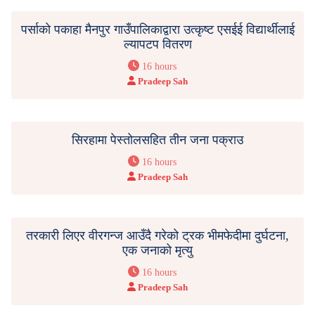
पर्साको पकाहा मैनपुर गाउँपालिकाद्वारा उत्कृष्ट एसईई विद्यार्थीलाई
ल्यापटप वितरण
16 hours
Pradeep Sah
सिरहामा पेस्तोलसहित तीन जना पक्राउ
16 hours
Pradeep Sah
तरकारी लिएर वीरगन्ज आउँदै गरेको ट्रक भीमफेदीमा दुर्घटना,
एक जनाको मृत्यु
16 hours
Pradeep Sah