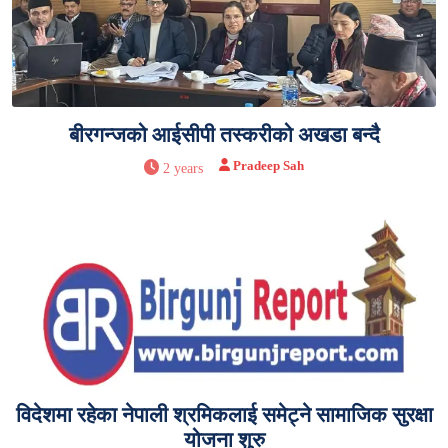
बीरगन्जको आईसीपी तस्करीको अखडा बन्दै
Pradeep Sah
2 years
विदेशमा रहेका नेपाली श्रमिकलाई समेट्ने सामाजिक सुरक्षा
योजना शुरु