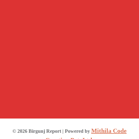
Mithila Code
©
2026
Birgunj Report
| Powered by