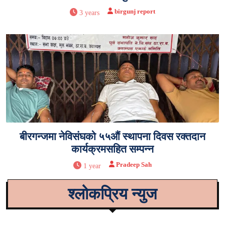
birgunj report
3 years
बीरगन्जमा नेविसंघको ५५औं स्थापना दिवस रक्तदान
कार्यक्रमसहित सम्पन्न
Pradeep Sah
1 year
श्लोकप्रिय न्युज