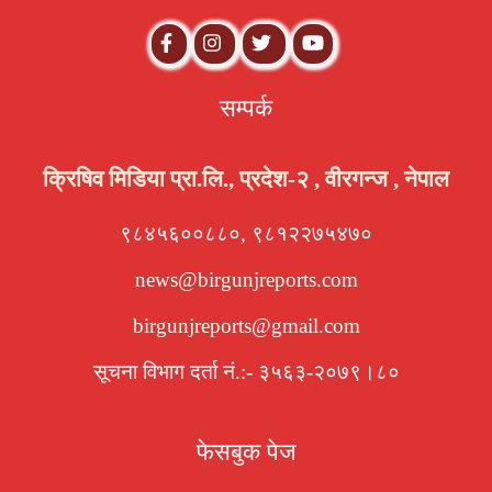
सम्पर्क
क्रिषिव मिडिया प्रा.लि., प्रदेश-२ , वीरगन्ज , नेपाल
९८४५६००८८०, ९८१२२७५४७०
news@birgunjreports.com
birgunjreports@gmail.com
सूचना विभाग दर्ता नं.:- ३५६३-२०७९।८०
फेसबुक पेज