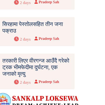
Pradeep Sah
2 days
सिरहामा पेस्तोलसहित तीन जना
पक्राउ
Pradeep Sah
2 days
तरकारी लिएर वीरगन्ज आउँदै गरेको
ट्रक भीमफेदीमा दुर्घटना, एक
जनाको मृत्यु
Pradeep Sah
2 days