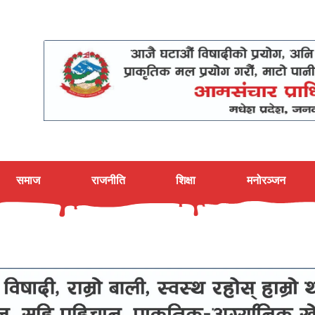
समाज
राजनीति
शिक्षा
मनोरञ्जन