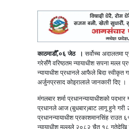
काठमाडौँ,०६ जेठ ।
सर्वोच्च अदालतमा प्
गरेसँगै वरिष्ठतम न्यायाधीश सपना मल्ल प
न्यायाधीश प्रधानले आफैले बिदा स्वीकृत ग
अर्जुनप्रसाद कोइरालाले जानकारी दिए ।
मंगलबार शर्मा प्रधानन्यायाधीशको पदभार 
प्रधानले आज (बुधबार)बाट लागू हुने गरी 
प्रधानन्यायाधीश प्रकाशमानसिंह राउत ६
न्यायाधीश मल्लले २०८२ चैत १८ गतेदेखि क