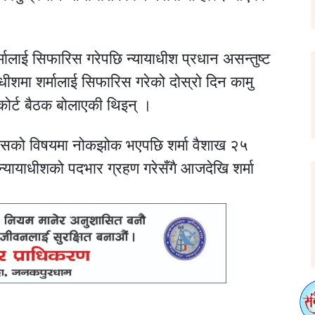
्मालाई सिफारिस गरेपछि न्यायाधीश प्रधान असन्तुष्ट
ाधीशमा शर्मालाई सिफारिस गरेको दोस्रो दिन कामु
कोर्ट बैठक बोलाएकी थिइन् ।
रिसको विषयमा नोकझोक भएपछि शर्मा वैशाख २५
्यायाधीशको पदभार ग्रहण गरेसँगै आजदेखि शर्मा