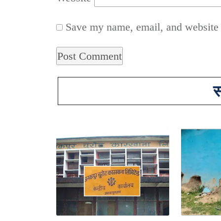
Save my name, email, and website i
स