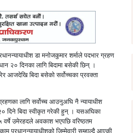
रधानन्यायाधीश डा मनोजकुमार शर्माले पदभार ग्रहण
्रधान २० दिनका लागि बिदामा बसेकी छिन् ।
रेर आजदेखि बिदा बसेको सर्वोच्चका प्रवक्ता
ग्रहणका लागि सर्वोच्च आउनुअघि नै न्यायाधीश
२० दिने बिदा स्वीकृत गरेकी हुन् । यसअघिका
५ वर्षे उमेरहदले अवकाश भएपछि वरिष्ठतम
ामु प्रधानन्यायाधीशको जिम्मेवारी सम्हाल्दै आएकी