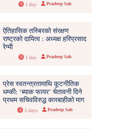
Pradeep Sah
1 day
ऐतिहासिक तस्बिरको संरक्षण
राष्ट्रको दायित्व : अध्यक्ष हरिप्रसाद
रेग्मी
Pradeep Sah
1 day
प्रेस स्वतन्त्रतामाथि कूटनीतिक
धम्की: ‘ब्याक फायर’ चेतावनी दिने
प्रथम सचिवविरुद्ध कारबाहीको माग
Pradeep Sah
2 days