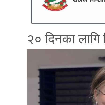
२० दिनका लागि ब