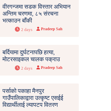
वीरगन्जमा सडक विस्तार अभियान
अन्तिम चरणमा, ८५ संरचना
भत्काउन बाँकी
Pradeep Sah
2 days
बर्दियामा दुर्घटनापछि हत्या,
मोटरसाइकल चालक पक्राउ
Pradeep Sah
2 days
पर्साको पकाहा मैनपुर
गाउँपालिकाद्वारा उत्कृष्ट एसईई
विद्यार्थीलाई ल्यापटप वितरण