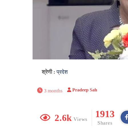
श्रेणी :
प्रदेश
Pradeep Sah
3 months
1913
2.6k
Views
Shares