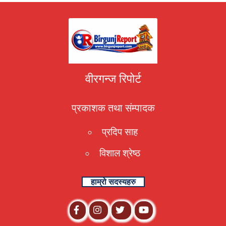
वीरगन्ज रिपोर्ट
प्रकाशक तथा संम्पादक
प्रदिप साह
विशाल श्रेष्ठ
हाम्रो सदस्यहरु