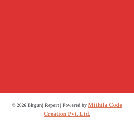
Mithila Code
©
2026
Birgunj Report
| Powered by
Creation Pvt. Ltd.