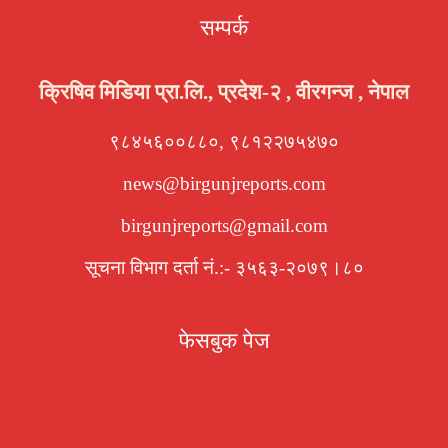
सम्पर्क
क्रिषिव मिडिया प्रा.लि., प्रदेश-२ , वीरगन्ज , नेपाल
९८४५६००८८०, ९८१२२७५४७०
news@birgunjreports.com
birgunjreports@gmail.com
सूचना विभाग दर्ता नं.:- ३५६३-२०७९।८०
फेसबुक पेज