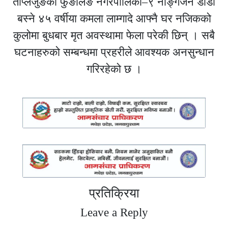
ताप्लेजुङको फुङलिङ नगरपालिका–९ नाङ्गेजन डाँडा
बस्ने ४५ वर्षीया कमला लाम्गादे आफ्नै घर नजिकको
कुलोमा बुधबार मृत अवस्थामा फेला परेकी छिन् । सबै
घटनाहरुको सम्बन्धमा प्रहरीले आवश्यक अनसुन्धान
गरिरहेको छ ।
प्रतिक्रिया
Leave a Reply