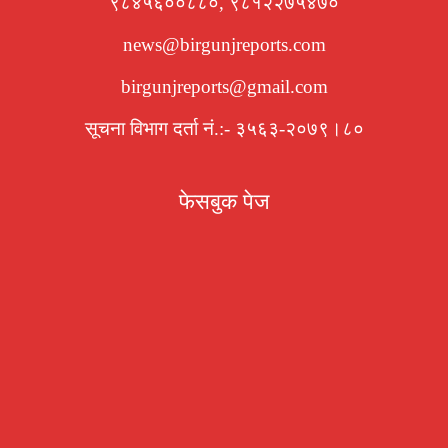
९८४५६००८८०, ९८१२२७५४७०
news@birgunjreports.com
birgunjreports@gmail.com
सूचना विभाग दर्ता नं.:- ३५६३-२०७९।८०
फेसबुक पेज