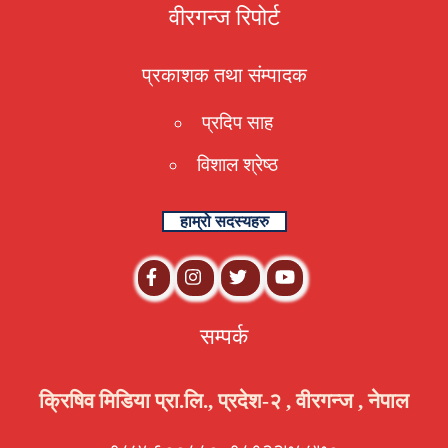
वीरगन्ज रिपोर्ट
प्रकाशक तथा संम्पादक
प्रदिप साह
विशाल श्रेष्ठ
हाम्रो सदस्यहरु
सम्पर्क
क्रिषिव मिडिया प्रा.लि., प्रदेश-२ , वीरगन्ज , नेपाल