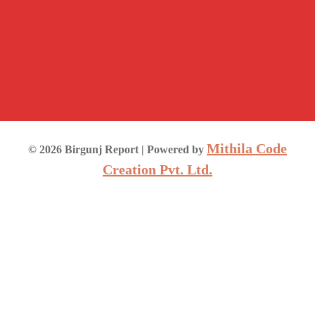
Mithila Code
©
2026
Birgunj Report
| Powered by
Creation Pvt. Ltd.