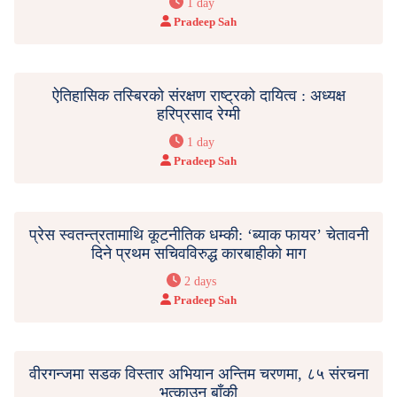
1 day
Pradeep Sah
ऐतिहासिक तस्बिरको संरक्षण राष्ट्रको दायित्व : अध्यक्ष
हरिप्रसाद रेग्मी
1 day
Pradeep Sah
प्रेस स्वतन्त्रतामाथि कूटनीतिक धम्की: ‘ब्याक फायर’ चेतावनी
दिने प्रथम सचिवविरुद्ध कारबाहीको माग
2 days
Pradeep Sah
वीरगन्जमा सडक विस्तार अभियान अन्तिम चरणमा, ८५ संरचना
भत्काउन बाँकी