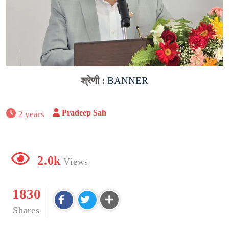
श्रेणी :
BANNER
Pradeep Sah
2 years
2.0k
Views
1830
Shares