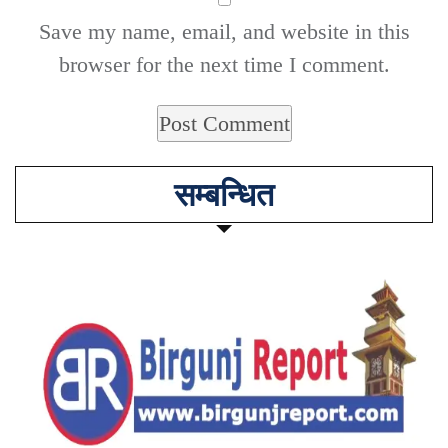
Save my name, email, and website in this
browser for the next time I comment.
सम्बन्धित