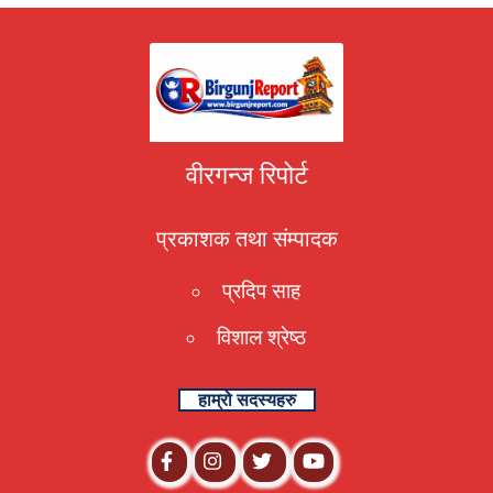
वीरगन्ज रिपोर्ट
प्रकाशक तथा संम्पादक
प्रदिप साह
विशाल श्रेष्ठ
हाम्रो सदस्यहरु