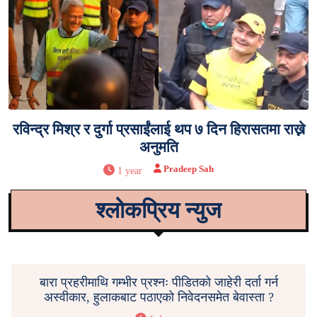
रविन्द्र मिश्र र दुर्गा प्रसाईंलाई थप ७ दिन हिरासतमा राख्ने
अनुमति
Pradeep Sah
1 year
श्लोकप्रिय न्युज
बारा प्रहरीमाथि गम्भीर प्रश्नः पीडितको जाहेरी दर्ता गर्न
अस्वीकार, हुलाकबाट पठाएको निवेदनसमेत बेवास्ता ?