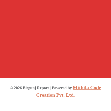
Mithila Code
©
2026
Birgunj Report
| Powered by
Creation Pvt. Ltd.