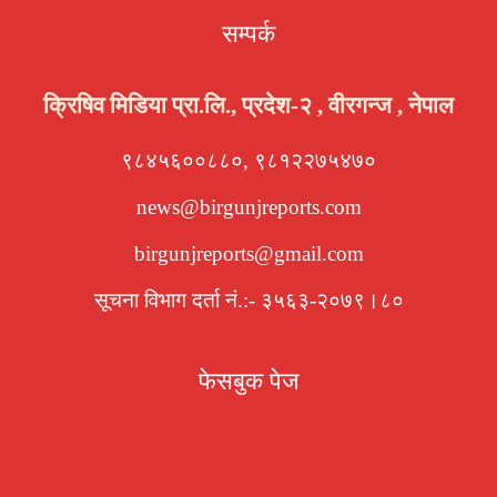
सम्पर्क
क्रिषिव मिडिया प्रा.लि., प्रदेश-२ , वीरगन्ज , नेपाल
९८४५६००८८०, ९८१२२७५४७०
news@birgunjreports.com
birgunjreports@gmail.com
सूचना विभाग दर्ता नं.:- ३५६३-२०७९।८०
फेसबुक पेज