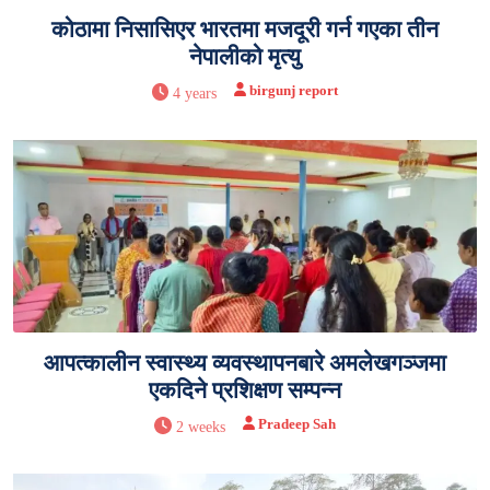
कोठामा निसासिएर भारतमा मजदूरी गर्न गएका तीन
नेपालीको मृत्यु
birgunj report
4 years
आपत्कालीन स्वास्थ्य व्यवस्थापनबारे अमलेखगञ्जमा
एकदिने प्रशिक्षण सम्पन्न
Pradeep Sah
2 weeks