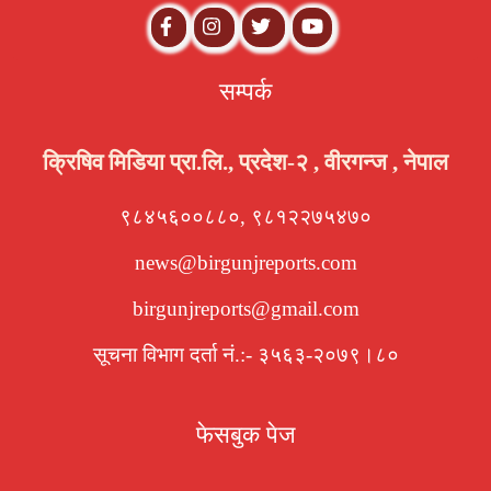
सम्पर्क
क्रिषिव मिडिया प्रा.लि., प्रदेश-२ , वीरगन्ज , नेपाल
९८४५६००८८०, ९८१२२७५४७०
news@birgunjreports.com
birgunjreports@gmail.com
सूचना विभाग दर्ता नं.:- ३५६३-२०७९।८०
फेसबुक पेज