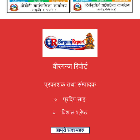
वीरगन्ज रिपोर्ट
प्रकाशक तथा संम्पादक
प्रदिप साह
विशाल श्रेष्ठ
हाम्रो सदस्यहरु