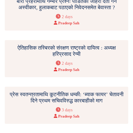
बारा प्रहरीमाथि गम्भीर प्रश्नः पीडितको जाहेरी दर्ता गर्न
अस्वीकार, हुलाकबाट पठाएको निवेदनसमेत बेवास्ता ?
2 days
Pradeep Sah
ऐतिहासिक तस्बिरको संरक्षण राष्ट्रको दायित्व : अध्यक्ष
हरिप्रसाद रेग्मी
2 days
Pradeep Sah
प्रेस स्वतन्त्रतामाथि कूटनीतिक धम्की: ‘ब्याक फायर’ चेतावनी
दिने प्रथम सचिवविरुद्ध कारबाहीको माग
3 days
Pradeep Sah