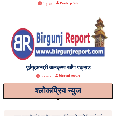
Pradeep Sah
1 year
पूर्वगृहमन्त्री बालकृष्ण खाँण पक्राउ
birgunj report
3 years
श्लोकप्रिय न्युज