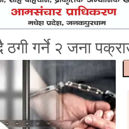
ै ठगी गर्ने २ जना पक्र