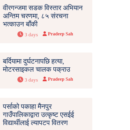
वीरगन्जमा सडक विस्तार अभियान
अन्तिम चरणमा, ८५ संरचना
भत्काउन बाँकी
Pradeep Sah
3 days
बर्दियामा दुर्घटनापछि हत्या,
मोटरसाइकल चालक पक्राउ
Pradeep Sah
3 days
पर्साको पकाहा मैनपुर
गाउँपालिकाद्वारा उत्कृष्ट एसईई
विद्यार्थीलाई ल्यापटप वितरण