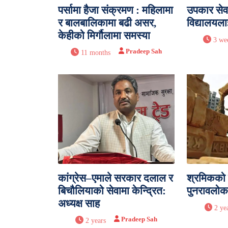
पर्सामा हैजा संक्रमण : महिलामा
उपकार सेव
र बालबालिकामा बढी असर,
विद्यालयला
केहीको मिर्गौलामा समस्या
3 we
Pradeep Sah
11 months
कांग्रेस–एमाले सरकार दलाल र
श्रमिकको 
बिचौलियाको सेवामा केन्द्रित:
पुनरावलोक
अध्यक्ष साह
2 ye
Pradeep Sah
2 years