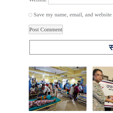
Save my name, email, and website i
स