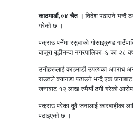
काठमाडौं,०४ चैत ।
विदेश पठाउने भन्दै 
गरेको छ ।
पक्राउ पर्नेमा रसुवाको गोसाइकुण्ड गाउँ
बाजुरा बूढीनन्दा नगरपालिका–६ का २८ वर
उनीहरूलाई काठमाडौं उपत्यका अपराध अनु
राउतले क्यानडा पठाउने भन्दै एक जनाबाट
जनाबाट १२ लाख रुपैयाँ ठगी गरेको आरो
पक्राउ परेका दुवै जनालाई कारबाहीका ला
पठाइएको छ ।