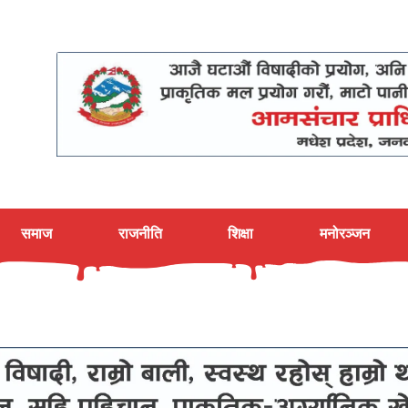
समाज
राजनीति
शिक्षा
मनोरञ्जन