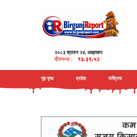
२०८३ श्रावन २४, आइतबार
वीरगन्ज :
१३:३९:५३
गृह पृष्ठ
प्रदेश
राष्ट्रिय