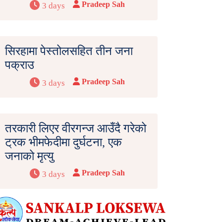
Pradeep Sah
3 days
सिरहामा पेस्तोलसहित तीन जना
पक्राउ
Pradeep Sah
3 days
तरकारी लिएर वीरगन्ज आउँदै गरेको
ट्रक भीमफेदीमा दुर्घटना, एक
जनाको मृत्यु
Pradeep Sah
3 days