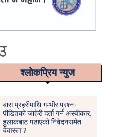
ाउ
श्लोकप्रिय न्युज
बारा प्रहरीमाथि गम्भीर प्रश्नः
पीडितको जाहेरी दर्ता गर्न अस्वीकार,
हुलाकबाट पठाएको निवेदनसमेत
बेवास्ता ?