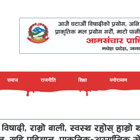
समाज
राजनीति
शिक्षा
मनोरञ्जन