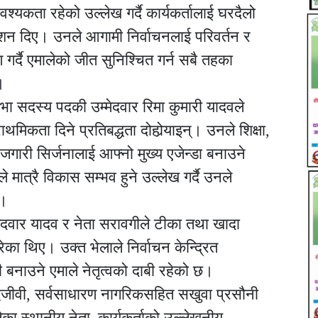
यकता रहेको उल्लेख गर्दै कार्यकर्तालाई घरदैलो
शन दिए। उनले आगामी निर्वाचनलाई परिवर्तन र
 गर्दै एमालेको जीत सुनिश्चित गर्न सबै तहका
।
धिसभा सदस्य पदकी उम्मेदवार रिमा कुमारी यादवले
थमिकता दिने प्रतिबद्धता दोहोर्‍याइन्। उनले शिक्षा,
 रोजगारी सिर्जनालाई आफ्नो मुख्य एजेन्डा बनाउने
 मात्रै विकास सम्भव हुने उल्लेख गर्दै उनले
्।
मेदवार यादव र नेता सरावगीले टीका तथा खादा
का थिए। उक्त भेलाले निर्वाचन केन्द्रित
बनाउने एमाले नेतृत्वको दाबी रहेको छ।
ुद्धिजीवी, सर्वसाधारण नागरिकसहित सखुवा प्रसौनी
ेका स्थानीय नेता–कार्यकर्ताको उल्लेखनीय