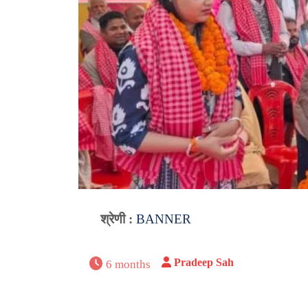
श्रेणी :
BANNER
Pradeep Sah
6 months