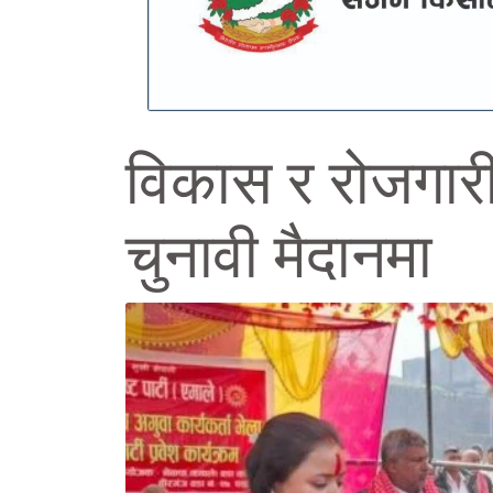
विकास र रोजगारील
चुनावी मैदानमा