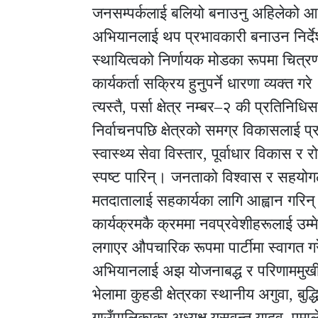
जनसम्पर्कलाई बलियो बनाउनु अहिलेको आवश्
अभियानलाई थप प्रभावकारी बनाउन निर्दे
स्थायित्वको निर्णायक मोडका रूपमा चित्रण
कार्यकर्ता सक्रिय हुनुपर्ने धारणा व्यक्त गरे
त्यस्तै, पर्सा क्षेत्र नम्बर–२ की प्रतिनि
निर्वाचनपछि क्षेत्रको समग्र विकासलाई प्रा
स्वास्थ्य सेवा विस्तार, पूर्वाधार विकास र
स्पष्ट पारिन्। जनताको विश्वास र सहयोगले
मतदातालाई सहकार्यका लागि आह्वान गरिन
कार्यक्रमकै क्रममा नवप्रवेशीहरूलाई उम्
लगाएर औपचारिक रूपमा पार्टीमा स्वागत गरे
अभियानलाई अझ योजनाबद्ध र परिणाममुखी 
भेलामा कुहडी क्षेत्रका स्थानीय अगुवा, ब
गाउँपालिकाका अध्यक्ष यसवन्त यादव, एमाल