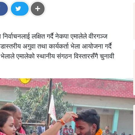
िर्वाचनलाई लक्षित गर्दै नेकपा एमालेले वीरगञ्ज
स्तरीय अगुवा तथा कार्यकर्ता भेला आयोजना गर्दै
ेलाले एमालेको स्थानीय संगठन विस्तारसँगै चुनावी