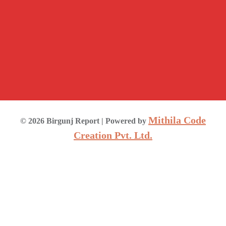
Mithila Code
©
2026
Birgunj Report
| Powered by
Creation Pvt. Ltd.