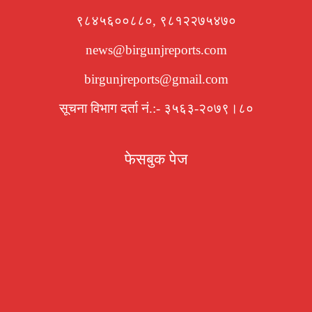
९८४५६००८८०, ९८१२२७५४७०
news@birgunjreports.com
birgunjreports@gmail.com
सूचना विभाग दर्ता नं.:- ३५६३-२०७९।८०
फेसबुक पेज