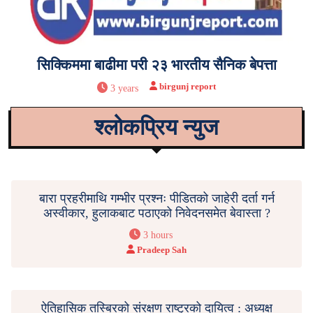
सिक्किममा बाढीमा परी २३ भारतीय सैनिक बेपत्ता
birgunj report
3 years
श्लोकप्रिय न्युज
बारा प्रहरीमाथि गम्भीर प्रश्नः पीडितको जाहेरी दर्ता गर्न
अस्वीकार, हुलाकबाट पठाएको निवेदनसमेत बेवास्ता ?
3 hours
Pradeep Sah
ऐतिहासिक तस्बिरको संरक्षण राष्ट्रको दायित्व : अध्यक्ष