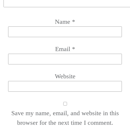
Name
*
Email
*
Website
Save my name, email, and website in this
browser for the next time I comment.