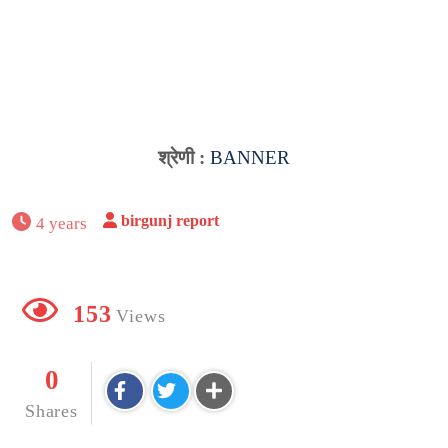
श्रेणी :
BANNER
birgunj report
4 years
153
Views
0
Shares