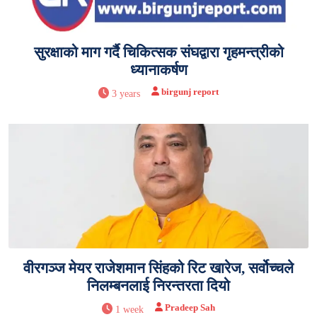
सुरक्षाको माग गर्दै चिकित्सक संघद्वारा गृहमन्त्रीको
ध्यानाकर्षण
birgunj report
3 years
वीरगञ्ज मेयर राजेशमान सिंहको रिट खारेज, सर्वोच्चले
निलम्बनलाई निरन्तरता दियो
Pradeep Sah
1 week