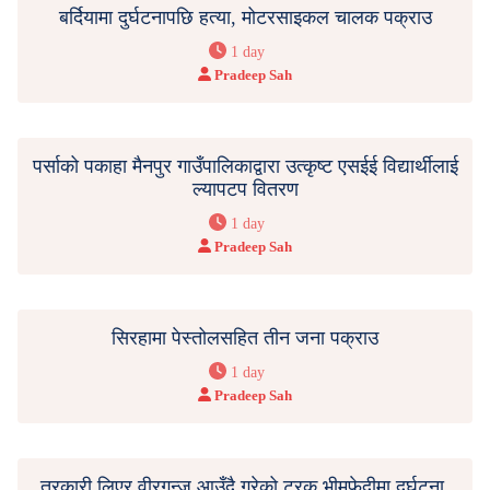
बर्दियामा दुर्घटनापछि हत्या, मोटरसाइकल चालक पक्राउ
1 day
Pradeep Sah
पर्साको पकाहा मैनपुर गाउँपालिकाद्वारा उत्कृष्ट एसईई विद्यार्थीलाई
ल्यापटप वितरण
1 day
Pradeep Sah
सिरहामा पेस्तोलसहित तीन जना पक्राउ
1 day
Pradeep Sah
तरकारी लिएर वीरगन्ज आउँदै गरेको ट्रक भीमफेदीमा दुर्घटना,