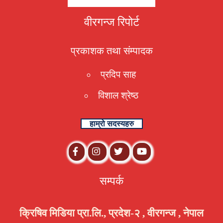
वीरगन्ज रिपोर्ट
प्रकाशक तथा संम्पादक
प्रदिप साह
विशाल श्रेष्ठ
हाम्रो सदस्यहरु
सम्पर्क
क्रिषिव मिडिया प्रा.लि., प्रदेश-२ , वीरगन्ज , नेपाल