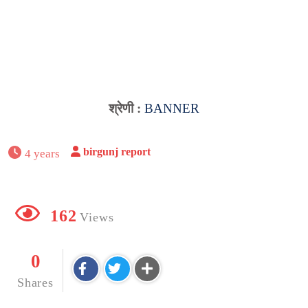
श्रेणी :
BANNER
birgunj report
4 years
162
Views
0
Shares