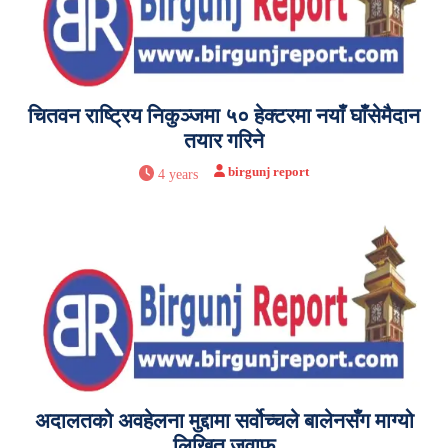
चितवन राष्ट्रिय निकुञ्जमा ५० हेक्टरमा नयाँ घाँसेमैदान
तयार गरिने
birgunj report
4 years
अदालतको अवहेलना मुद्दामा सर्वोच्चले बालेनसँग माग्यो
लिखित जवाफ