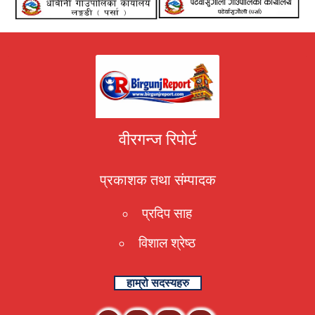
वीरगन्ज रिपोर्ट
प्रकाशक तथा संम्पादक
प्रदिप साह
विशाल श्रेष्ठ
हाम्रो सदस्यहरु