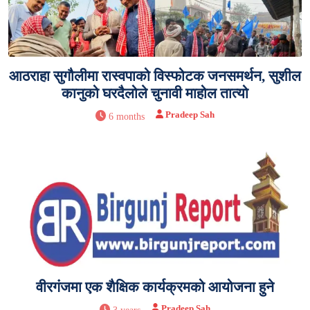
आठराहा सुगौलीमा रास्वपाको विस्फोटक जनसमर्थन, सुशील
कानुको घरदैलोले चुनावी माहोल तात्यो
Pradeep Sah
6 months
वीरगंजमा एक शैक्षिक कार्यक्रमको आयोजना हुने
Pradeep Sah