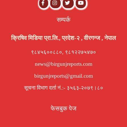
सम्पर्क
क्रिषिव मिडिया प्रा.लि., प्रदेश-२ , वीरगन्ज , नेपाल
९८४५६००८८०, ९८१२२७५४७०
news@birgunjreports.com
birgunjreports@gmail.com
सूचना विभाग दर्ता नं.:- ३५६३-२०७९।८०
फेसबुक पेज