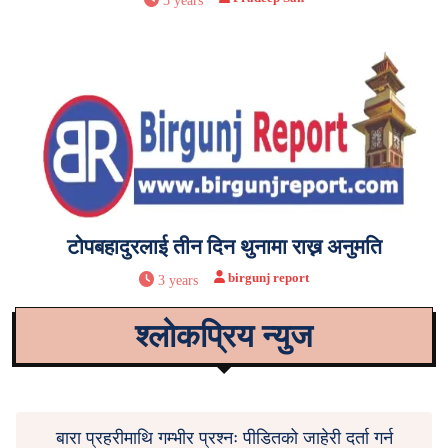
3 years
टोपबहादुरलाई तीन दिन थुनामा राख्न अनुमति
birgunj report
3 years
श्लोकप्रिय न्युज
बारा प्रहरीमाथि गम्भीर प्रश्नः पीडितको जाहेरी दर्ता गर्न