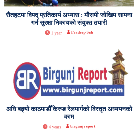
रौतहटमा विपद् प्रतिकार्य अभ्यास : मौसमी जोखिम सामना
गर्न सुरक्षा निकायको संयुक्त तयारी
Pradeep Sah
1 year
अघि बढ्यो काठमाडौँ केरुङ रेलमार्गको विस्तृत अध्ययनको
काम
birgunj report
4 years