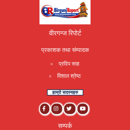
वीरगन्ज रिपोर्ट
प्रकाशक तथा संम्पादक
प्रदिप साह
विशाल श्रेष्ठ
हाम्रो सदस्यहरु
सम्पर्क