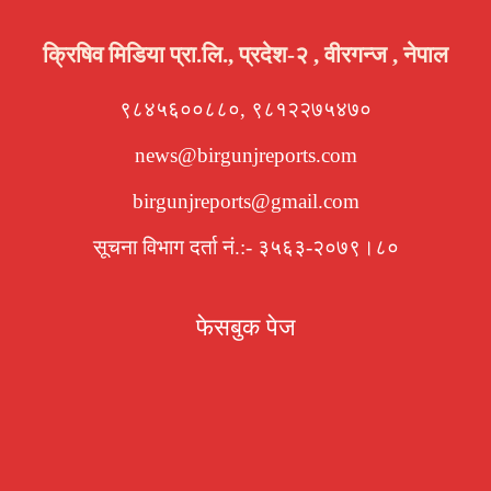
क्रिषिव मिडिया प्रा.लि., प्रदेश-२ , वीरगन्ज , नेपाल
९८४५६००८८०, ९८१२२७५४७०
news@birgunjreports.com
birgunjreports@gmail.com
सूचना विभाग दर्ता नं.:- ३५६३-२०७९।८०
फेसबुक पेज