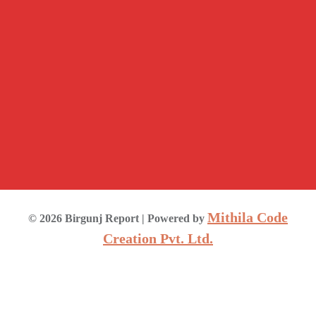
Mithila Code
©
2026
Birgunj Report
| Powered by
Creation Pvt. Ltd.