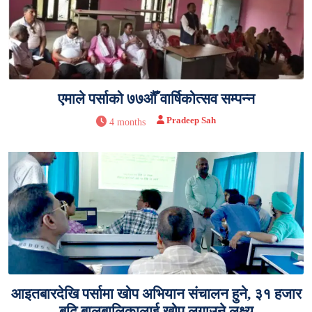
एमाले पर्साको ७७औँ वार्षिकोत्सव सम्पन्न
Pradeep Sah
4 months
आइतबारदेखि पर्सामा खोप अभियान संचालन हुने, ३१ हजार
बढि बालबालिकालाई खोप लगाउने लक्ष्य