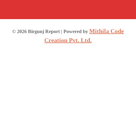
Mithila Code
©
2026
Birgunj Report
| Powered by
Creation Pvt. Ltd.