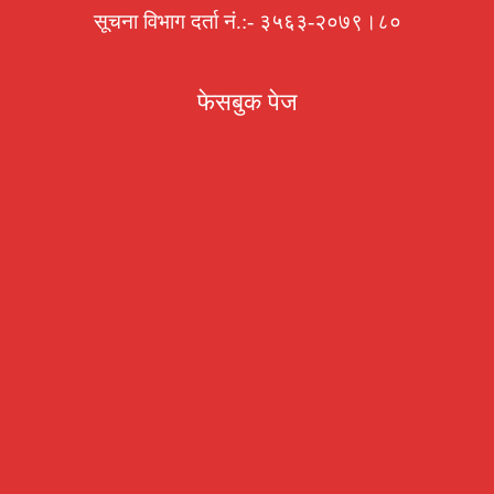
सूचना विभाग दर्ता नं.:- ३५६३-२०७९।८०
फेसबुक पेज