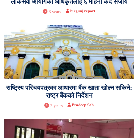
लोकसेवा आयोगका अधिकृतलाई ६ महिना कैद सजाय
birgunj report
3 years
राष्ट्रिय परिचयपत्रका आधारमा बैंक खाता खोल्न सकिने:
राष्ट्र बैंकको निर्देशन
Pradeep Sah
2 years