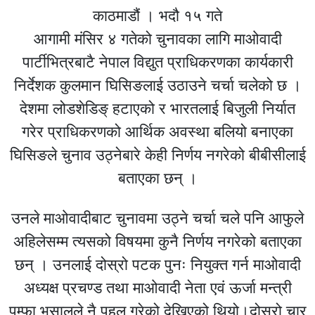
काठमाडौं । भदौ १५ गते
आगामी मंसिर ४ गतेको चुनावका लागि माओवादी
पार्टीभित्रबाटै नेपाल विद्युत प्राधिकरणका कार्यकारी
निर्देशक कुलमान घिसिङलाई उठाउने चर्चा चलेको छ ।
देशमा लोडशेडिङ् हटाएको र भारतलाई बिजुली निर्यात
गरेर प्राधिकरणको आर्थिक अवस्था बलियो बनाएका
घिसिङले चुनाव उठ्नेबारे केही निर्णय नगरेको बीबीसीलाई
बताएका छन् ।
उनले माओवादीबाट चुनावमा उठ्ने चर्चा चले पनि आफुले
अहिलेसम्म त्यसको विषयमा कुनै निर्णय नगरेको बताएका
छन् । उनलाई दोस्रो पटक पुनः नियुक्त गर्न माओवादी
अध्यक्ष प्रचण्ड तथा माओवादी नेता एवं ऊर्जा मन्त्री
पम्फा भुसालले नै पहल गरेको देखिएको थियो।दोस्रो चार