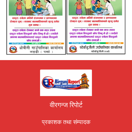
वीरगन्ज रिपोर्ट
प्रकाशक तथा संम्पादक