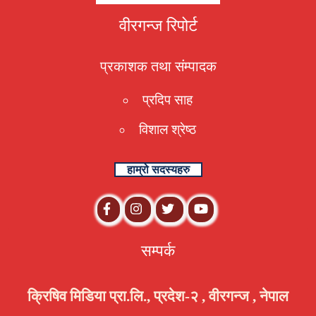
वीरगन्ज रिपोर्ट
प्रकाशक तथा संम्पादक
प्रदिप साह
विशाल श्रेष्ठ
हाम्रो सदस्यहरु
सम्पर्क
क्रिषिव मिडिया प्रा.लि., प्रदेश-२ , वीरगन्ज , नेपाल