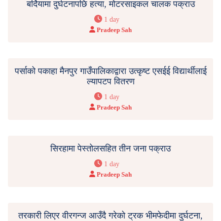
बर्दियामा दुर्घटनापछि हत्या, मोटरसाइकल चालक पक्राउ
1 day
Pradeep Sah
पर्साको पकाहा मैनपुर गाउँपालिकाद्वारा उत्कृष्ट एसईई विद्यार्थीलाई
ल्यापटप वितरण
1 day
Pradeep Sah
सिरहामा पेस्तोलसहित तीन जना पक्राउ
1 day
Pradeep Sah
तरकारी लिएर वीरगन्ज आउँदै गरेको ट्रक भीमफेदीमा दुर्घटना,