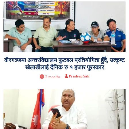
वीरगञ्जमा अन्तरविद्यालय फुटबल प्रतियोगिता हुँदै, उत्कृष्ट
खेलाडीलाई दैनिक रु १ हजार पुरस्कार
Pradeep Sah
2 months