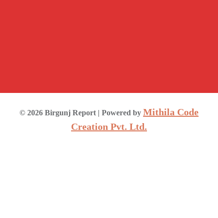
Mithila Code
©
2026
Birgunj Report
| Powered by
Creation Pvt. Ltd.