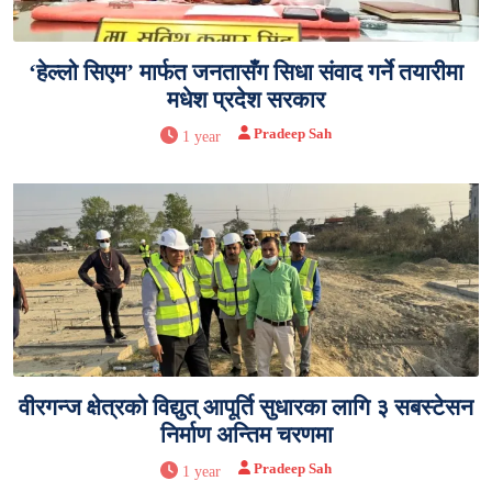
‘हेल्लो सिएम’ मार्फत जनतासँग सिधा संवाद गर्ने तयारीमा
मधेश प्रदेश सरकार
Pradeep Sah
1 year
वीरगन्ज क्षेत्रको विद्युत् आपूर्ति सुधारका लागि ३ सबस्टेसन
निर्माण अन्तिम चरणमा
Pradeep Sah
1 year