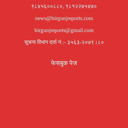
९८४५६००८८०, ९८१२२७५४७०
news@birgunjreports.com
birgunjreports@gmail.com
सूचना विभाग दर्ता नं.:- ३५६३-२०७९।८०
फेसबुक पेज