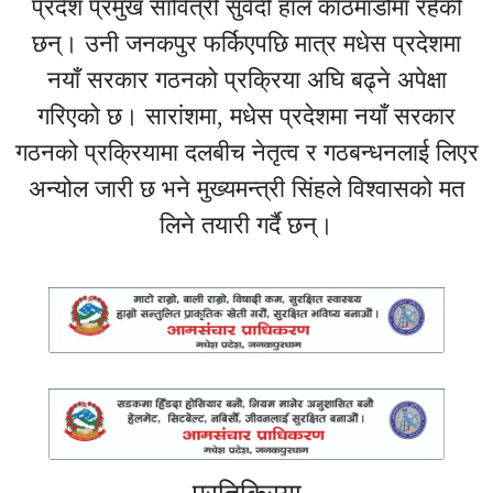
प्रदेश प्रमुख सावित्री सुवेदी हाल काठमाडौँमा रहेकी
छन्। उनी जनकपुर फर्किएपछि मात्र मधेस प्रदेशमा
नयाँ सरकार गठनको प्रक्रिया अघि बढ्ने अपेक्षा
गरिएको छ। सारांशमा, मधेस प्रदेशमा नयाँ सरकार
गठनको प्रक्रियामा दलबीच नेतृत्व र गठबन्धनलाई लिएर
अन्योल जारी छ भने मुख्यमन्त्री सिंहले विश्वासको मत
लिने तयारी गर्दै छन्।