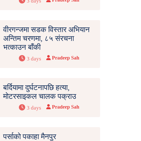
3 days
वीरगन्जमा सडक विस्तार अभियान
अन्तिम चरणमा, ८५ संरचना
भत्काउन बाँकी
Pradeep Sah
3 days
बर्दियामा दुर्घटनापछि हत्या,
मोटरसाइकल चालक पक्राउ
Pradeep Sah
3 days
पर्साको पकाहा मैनपुर