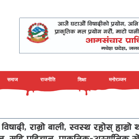
समाज
राजनीति
शिक्षा
मनोरञ्जन