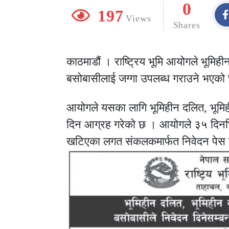
0
197
Views
Shares
काठमाडौं । राष्ट्रिय भूमि आयोगले भूमिही
बसोबासीलाई जग्गा उपलब्ध गराउने भएको
आयोगले यसका लागि भूमिहीन दलित, भूमिह
दिन आग्रह गरेको छ । आयोगले ३५ दिनभि
खटिएका लगत संकलकमार्फत निवेदन पेस ग