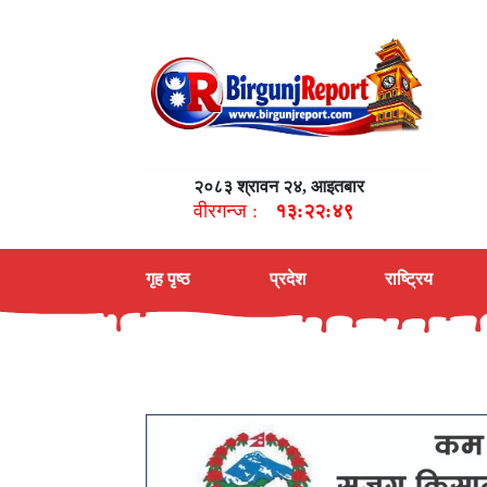
२०८३ श्रावन २४, आइतबार
वीरगन्ज :
१३:२२:५०
गृह पृष्ठ
प्रदेश
राष्ट्रिय