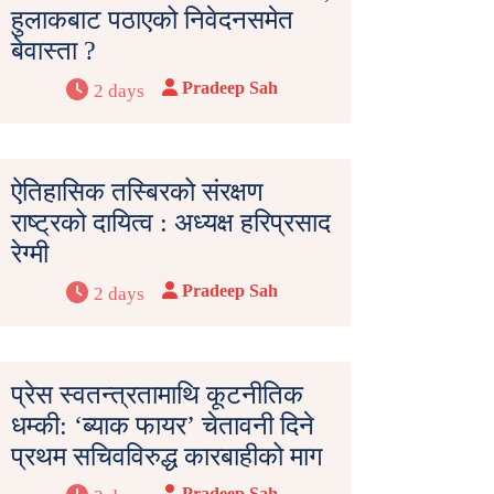
हुलाकबाट पठाएको निवेदनसमेत
बेवास्ता ?
Pradeep Sah
2 days
ऐतिहासिक तस्बिरको संरक्षण
राष्ट्रको दायित्व : अध्यक्ष हरिप्रसाद
रेग्मी
Pradeep Sah
2 days
प्रेस स्वतन्त्रतामाथि कूटनीतिक
धम्की: ‘ब्याक फायर’ चेतावनी दिने
प्रथम सचिवविरुद्ध कारबाहीको माग
Pradeep Sah