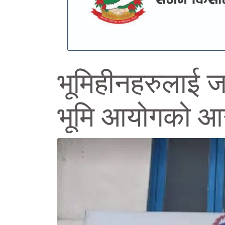
भूमिहीनहरुलाई जग्
भूमि आयोगको आ