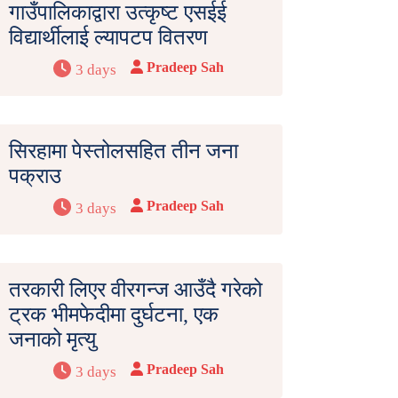
गाउँपालिकाद्वारा उत्कृष्ट एसईई
विद्यार्थीलाई ल्यापटप वितरण
Pradeep Sah
3 days
सिरहामा पेस्तोलसहित तीन जना
पक्राउ
Pradeep Sah
3 days
तरकारी लिएर वीरगन्ज आउँदै गरेको
ट्रक भीमफेदीमा दुर्घटना, एक
जनाको मृत्यु
Pradeep Sah
3 days