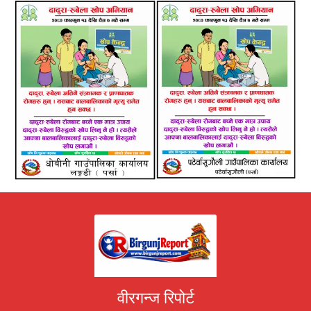
वीरगन्ज रिपोर्ट