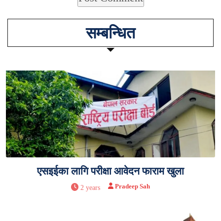
सम्बन्धित
एसइईका लागि परीक्षा आवेदन फाराम खुला
Pradeep Sah
2 years