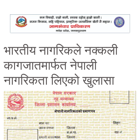
भारतीय नागरिकले नक्कली
कागजातमार्फत नेपाली
नागरिकता लिएको खुलासा