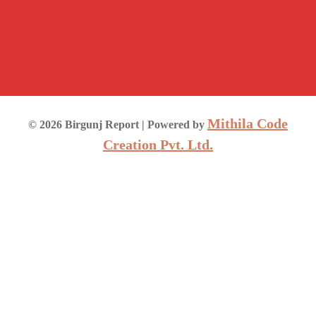
Mithila Code
©
2026
Birgunj Report
| Powered by
Creation Pvt. Ltd.