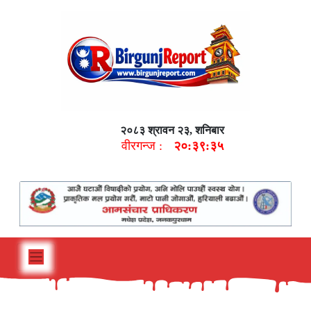
२०८३ श्रावन २३, शनिबार
वीरगन्ज :
२०:३९:३६