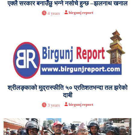
एक्लै सरकार बनाउँछु भन्ने नसोचे हुन्छ –झलनाथ खनाल
birgunj report
4 years
श्रीलङ्काको मुद्रास्फीति ५० प्रतिशतभन्दा तल झरेको
दाबी
birgunj report
3 years