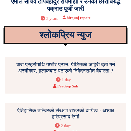
एमाले सचिव टोपबहादुर रायमाझी र उनका छोराबिरुद्ध
पक्राउ पूर्जी जारी
birgunj report
3 years
श्लोकप्रिय न्युज
बारा प्रहरीमाथि गम्भीर प्रश्नः पीडितको जाहेरी दर्ता गर्न
अस्वीकार, हुलाकबाट पठाएको निवेदनसमेत बेवास्ता ?
1 day
Pradeep Sah
ऐतिहासिक तस्बिरको संरक्षण राष्ट्रको दायित्व : अध्यक्ष
हरिप्रसाद रेग्मी
2 days