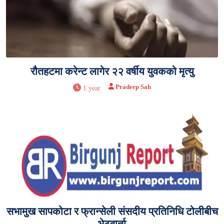
रौतहटमा करेन्ट लागेर २२ वर्षीय युवकको मृत्यु
Pradeep Sah
1 year
सभामुख सापकोटा र फ्रान्सेली संसदीय प्रतिनिधि टोलीबीच
भेटवार्ता