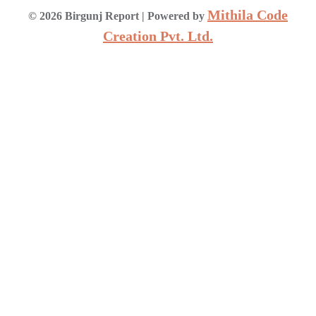
Mithila Code
©
2026
Birgunj Report
| Powered by
Creation Pvt. Ltd.