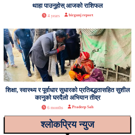
थाहा पाउनुहोस् आजको राशिफल
birgunj report
4 years
शिक्षा, स्वास्थ्य र पूर्वाधार सुधारको प्रतिबद्धतासहित सुशील
कानुको घरदैलो अभियान तीव्र
Pradeep Sah
6 months
श्लोकप्रिय न्युज