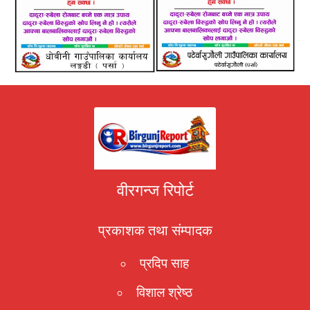
वीरगन्ज रिपोर्ट
प्रकाशक तथा संम्पादक
प्रदिप साह
विशाल श्रेष्ठ