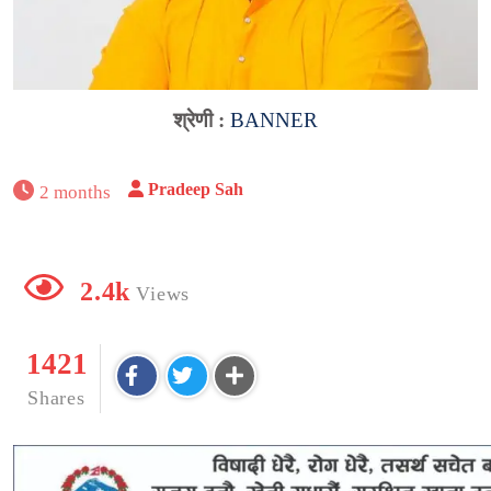
श्रेणी :
BANNER
Pradeep Sah
2 months
2.4k
Views
1421
Shares