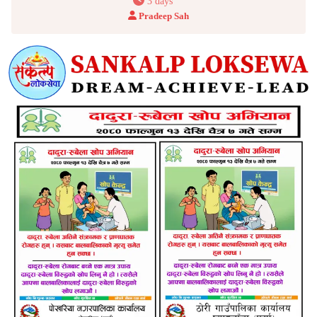
3 days
Pradeep Sah