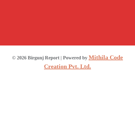
Mithila Code
©
2026
Birgunj Report
| Powered by
Creation Pvt. Ltd.