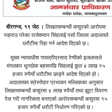
बीरगन्ज, १९ जेठ ।
लिखतसम्बन्धी कसुरको आरोपमा
पक्राउ परेका
राजेशमान सिंह
लाई
पर्सा जिल्ला अदालत
ले
धरौटीमा रिहा गर्न आदेश दिएको छ।
मुख्य न्यायाधीश
गायत्रीप्रसाद रेग्मी
को इजलासले
मंगलबार थुनछेक बहसपछि सिंहलाई कुल ४ लाख १५
हजार रुपैयाँ धरौटीमा छाड्ने आदेश दिएको हो।
अदालतका स्रेस्तेदार
प्रभाकर मल्लिक
का अनुसार
लिखतसम्बन्धी कसुरमा ४ लाख रुपैयाँ तथा झुटा विवरण
पेस गरी नागरिकता बनाएको आरोपसम्बन्धी कसुरमा १५
हजार रुपैयाँ धरौटी निर्धारण गरिएको छ।