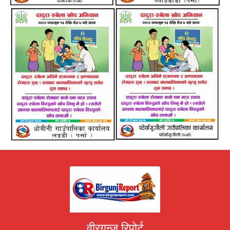
वीरगन्ज रिपोर्ट