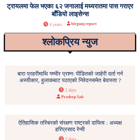
ट्रायलमा फेल भएका ६२ जनालाई मध्यरातमा पास गराएर
बाँडियो लाइसेन्स
birgunj report
4 years
श्लोकप्रिय न्युज
बारा प्रहरीमाथि गम्भीर प्रश्नः पीडितको जाहेरी दर्ता गर्न
अस्वीकार, हुलाकबाट पठाएको निवेदनसमेत बेवास्ता ?
2 days
Pradeep Sah
ऐतिहासिक तस्बिरको संरक्षण राष्ट्रको दायित्व : अध्यक्ष
हरिप्रसाद रेग्मी
2 days