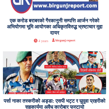
एक करोड बराबरको गैरकानुनी सम्पत्ति आर्जन गरेको
अभियोगमा भूमि आयोगका अधिकृतविरुद्ध भ्रष्टाचार मुद्दा
दायर
birgunj report
4 years
पर्सा नाका तस्करीको अड्डा: एसपी भट्ट र घुमुवा प्रहरीको
सहकार्यमा अवैध कारोबार फस्टायो