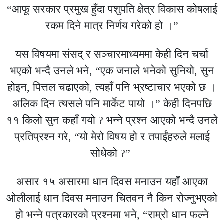
“आफू सरकार प्रमुख हुँदा पशुपति क्षेत्र विकास कोषलाई
रकम दिने मात्र निर्णय गरेको हो ।”
यस विषयमा संसद् र सञ्चारमाध्यममा केही दिन चर्चा
भएको भन्दै उनले भने, “एक जनाले भनेको सुनियो, सुन
होइन, पित्तल चढाएको, त्यहाँ पनि भ्रष्टाचार भएको छ ।
अलिक दिन त्यसले पनि मार्केट पायो ।” केही दिनपछि
११ किलो सुन कहाँ गयो ? भन्ने प्रश्न आएको भन्दै उनले
प्रतिप्रश्न गरे, “यो मेरो विषय हो र तपाईंहरुले मलाई
सोधेको ?”
असार १५ असारमा धान दिवस मनाउन यहाँ आएका
ओलीलाई धान दिवस मनाउन चितवन नै किन रोज्नुभएको
हो भन्ने पत्रकारको प्रश्नमा भने, “राम्रो धान फल्ने