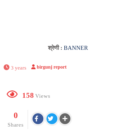
श्रेणी :
BANNER
birgunj report
3 years
158
Views
0
Shares