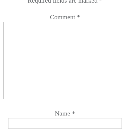
Required fields are marked
*
Comment
*
Name
*