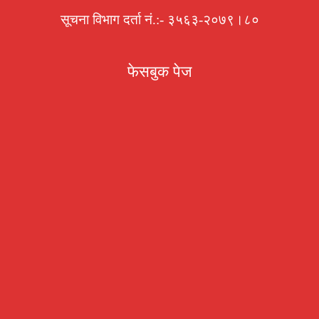
सूचना विभाग दर्ता नं.:- ३५६३-२०७९।८०
फेसबुक पेज