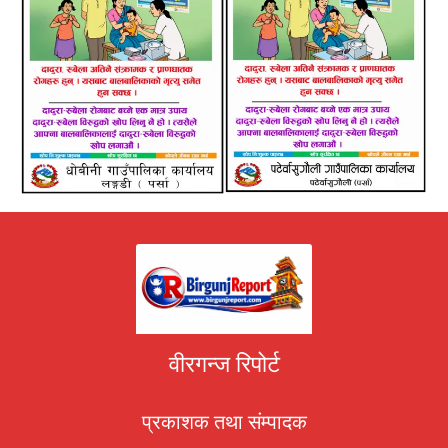
वीरगन्ज रिपोर्ट
प्रकाशक तथा संम्पादक