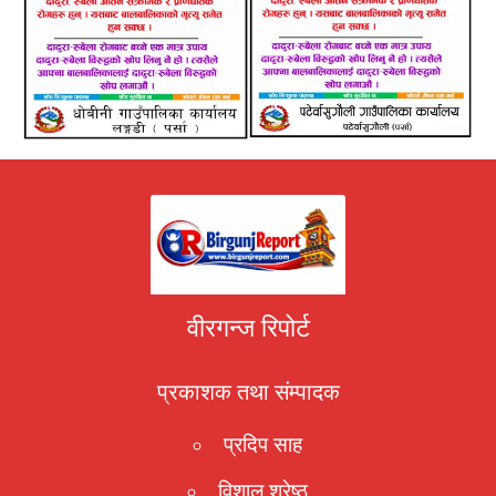
वीरगन्ज रिपोर्ट
प्रकाशक तथा संम्पादक
प्रदिप साह
विशाल श्रेष्ठ