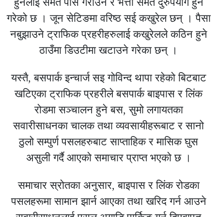
हुनेलाई समेत पास गराउने र भत्ता समेत दुरुपयोग हुने
गरेको छ । जून सेटिङमा वरिष्ठ सई कखुरेल छन् । पैसा
नबुझाउने ट्राफिक प्रहरीहरुलाई कखुरेलले कठिन हुने
ठाउँमा डिउटीमा खटाउने गरेका छन् ।
यस्तै, बसपार्क इन्चार्ज सइ गोविन्द थापा रहेको बिटबाट
खटिएका ट्राफिक प्रहरीले बसपार्क बाइपास र लिंक
रोडमा सञ्चालन हुने बस, सुमो लगायतका
सवारीसाधनका चालक तथा व्यवसायीहरूबाट र सानो
ठुलो सम्पुर्ण पसलहरुबाट साप्ताहिक र मासिक घुस
असुली गर्दै आएको समाचार प्राप्त भएको छ ।
समाचार स्रोतका अनुसार, बाइपास र लिंक रोडका
पसलहरूमा सामान झार्न आएका तथा खरिद गर्न आउने