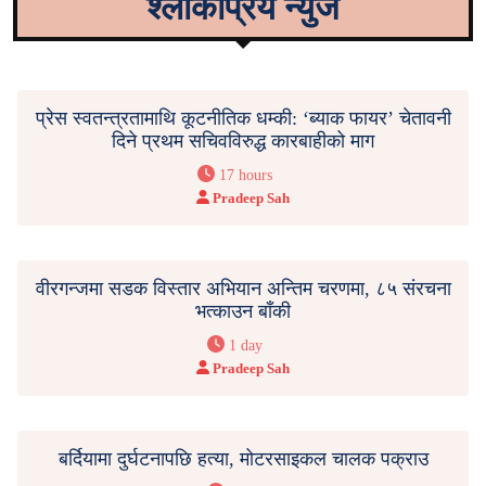
श्लोकप्रिय न्युज
प्रेस स्वतन्त्रतामाथि कूटनीतिक धम्की: ‘ब्याक फायर’ चेतावनी
दिने प्रथम सचिवविरुद्ध कारबाहीको माग
17 hours
Pradeep Sah
वीरगन्जमा सडक विस्तार अभियान अन्तिम चरणमा, ८५ संरचना
भत्काउन बाँकी
1 day
Pradeep Sah
बर्दियामा दुर्घटनापछि हत्या, मोटरसाइकल चालक पक्राउ