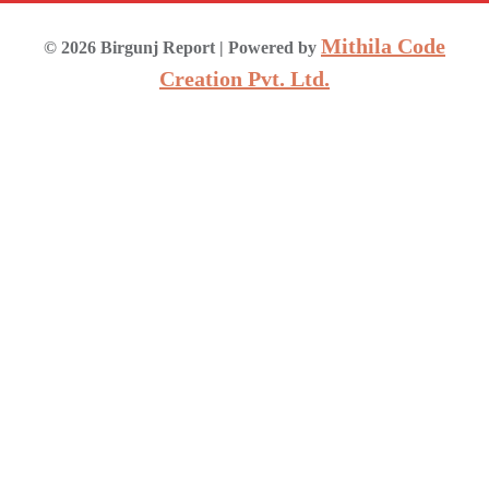
Mithila Code
©
2026
Birgunj Report
| Powered by
Creation Pvt. Ltd.