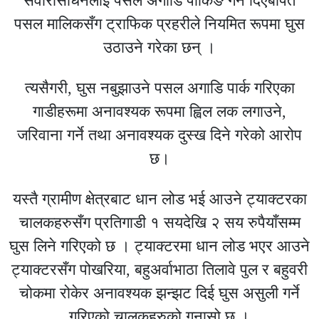
सवारीसाधनलाई पसल अगाडि पार्किङ गर्न दिएबापत
पसल मालिकसँग ट्राफिक प्रहरीले नियमित रूपमा घुस
उठाउने गरेका छन् ।
त्यसैगरी, घुस नबुझाउने पसल अगाडि पार्क गरिएका
गाडीहरूमा अनावश्यक रूपमा ह्विल लक लगाउने,
जरिवाना गर्ने तथा अनावश्यक दुस्ख दिने गरेको आरोप
छ।
यस्तै ग्रामीण क्षेत्रबाट धान लोड भई आउने ट्याक्टरका
चालकहरुसँग प्रतिगाडी १ सयदेखि २ सय रुपैयाँसम्म
घुस लिने गरिएको छ । ट्याक्टरमा धान लोड भएर आउने
ट्याक्टरसँग पोखरिया, बहुअर्वाभाठा तिलावे पुल र बहुवरी
चोकमा रोकेर अनावश्यक झन्झट दिई घुस असुली गर्ने
गरिएको चालकहरुको गुनासो छ ।