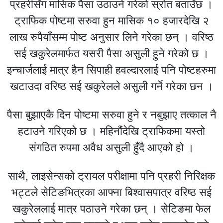
प्रहरीसँग मासिक पैसा उठाउने गरेको स्रोत बताउँछ ।
ट्राफिक पोष्टमा सरुवा हुन मासिक १० हजारदेखि २
लाख रुपैयाँसम्म पोष्ट अनुसार लिने गरेका छन् । वरिष्ठ
सई खकुरेलमार्फत यसरी पैसा असुली हुने गरेको छ ।
इन्चार्जलाई मात्र हैन सिपाही हवल्दारलाई पनि पोष्टहरुमा
खटाउदा वरिष्ठ सई खकुरेलले असुली गर्ने गरेका छन ।
पैसा बुझाएकै दिन पोष्टमा सरुवा हुने र नबुझाए तत्काल नै
हटाउने गरिएको छ । महिनौंदेखि ट्राफिकमा यस्तो
संगठित रुपमा अवैध असुली हुँदै आएको हो ।
साथै, लाइसेन्सको ट्रायल परीक्षामा पनि प्रहरी निरिक्षक
भट्टले सेटिङभित्रका आफ्ना बिश्वासपात्र वरिष्ठ सई
खकुरेललाई मात्र पठाउने गरेका छन् । सेटिङमा फेल