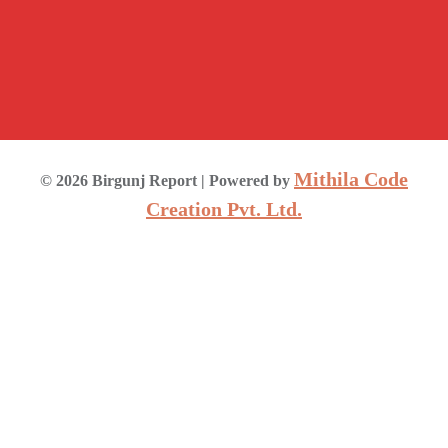
Mithila Code
©
2026
Birgunj Report
| Powered by
Creation Pvt. Ltd.