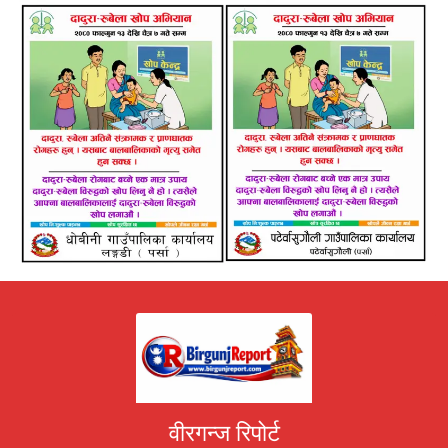
वीरगन्ज रिपोर्ट