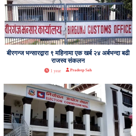
बीरगन्ज भन्सारद्वारा ९ महिनामा एक खर्ब २४ अर्बभन्दा बढी
राजस्व संकलन
Pradeep Sah
1 year