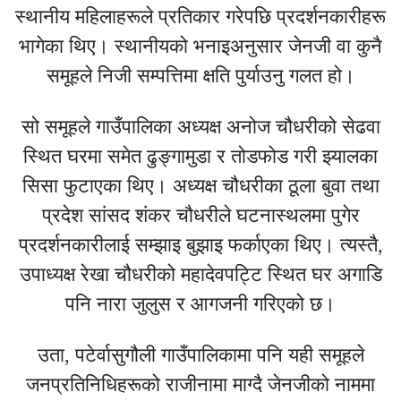
स्थानीय महिलाहरूले प्रतिकार गरेपछि प्रदर्शनकारीहरू
भागेका थिए। स्थानीयको भनाइअनुसार जेनजी वा कुनै
समूहले निजी सम्पत्तिमा क्षति पुर्याउनु गलत हो।
सो समूहले गाउँपालिका अध्यक्ष अनोज चौधरीको सेढवा
स्थित घरमा समेत ढुङ्गामुडा र तोडफोड गरी झ्यालका
सिसा फुटाएका थिए। अध्यक्ष चौधरीका ठूला बुवा तथा
प्रदेश सांसद शंकर चौधरीले घटनास्थलमा पुगेर
प्रदर्शनकारीलाई सम्झाइ बुझाइ फर्काएका थिए। त्यस्तै,
उपाध्यक्ष रेखा चौधरीको महादेवपट्टि स्थित घर अगाडि
पनि नारा जुलुस र आगजनी गरिएको छ।
उता, पटेर्वासुगौली गाउँपालिकामा पनि यही समूहले
जनप्रतिनिधिहरूको राजीनामा माग्दै जेनजीको नाममा