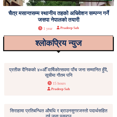
चैत्र मसान्तसम्म स्थानीय तहको अधिवेशन सम्पन्न गर्ने
जसपा नेपालको तयारी
Pradeep Sah
1 year
श्लोकप्रिय न्युज
प्रतीक दैनिकको ४०औँ वार्षिकोत्सवमा पाँच जना सम्मानित हुँदै,
सूचीमा गौतम पनि
15 hours
Pradeep Sah
सिराहामा प्रतिबन्धित औषधि र ब्राउनसुगरजस्तो पदार्थसहित
दुई जना पक्राउ