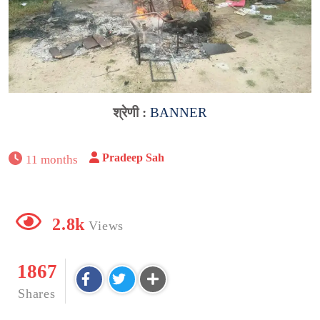
श्रेणी :
BANNER
Pradeep Sah
11 months
2.8k
Views
1867
Shares