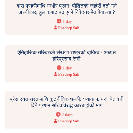
बारा प्रहरीमाथि गम्भीर प्रश्नः पीडितको जाहेरी दर्ता गर्न
अस्वीकार, हुलाकबाट पठाएको निवेदनसमेत बेवास्ता ?
1 day
Pradeep Sah
ऐतिहासिक तस्बिरको संरक्षण राष्ट्रको दायित्व : अध्यक्ष
हरिप्रसाद रेग्मी
1 day
Pradeep Sah
प्रेस स्वतन्त्रतामाथि कूटनीतिक धम्की: ‘ब्याक फायर’ चेतावनी
दिने प्रथम सचिवविरुद्ध कारबाहीको माग
2 days
Pradeep Sah