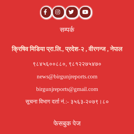
सम्पर्क
क्रिषिव मिडिया प्रा.लि., प्रदेश-२ , वीरगन्ज , नेपाल
९८४५६००८८०, ९८१२२७५४७०
news@birgunjreports.com
birgunjreports@gmail.com
सूचना विभाग दर्ता नं.:- ३५६३-२०७९।८०
फेसबुक पेज