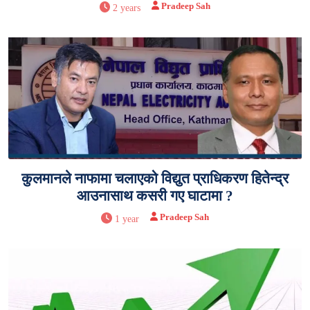
Pradeep Sah
2 years
कुलमानले नाफामा चलाएको विद्युत प्राधिकरण हितेन्द्र
आउनासाथ कसरी गए घाटामा ?
Pradeep Sah
1 year