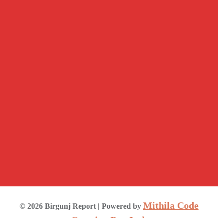
Mithila Code
©
2026
Birgunj Report
| Powered by