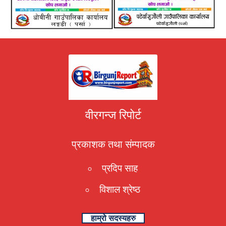
वीरगन्ज रिपोर्ट
प्रकाशक तथा संम्पादक
प्रदिप साह
विशाल श्रेष्ठ
हाम्रो सदस्यहरु