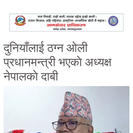
दुनियाँलाई ठग्न ओली
प्रधानमन्त्री भएकाे अध्यक्ष
नेपालकाे दाबी