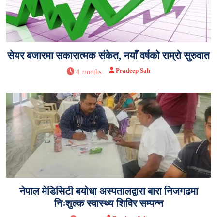
सेयर बजारमा सकारात्मक संकेत, नयाँ वर्षको राम्रो सुरुवात
Pradeep Sah
4 months
नेपाल मेडिसिटी बयोधा अस्पतालद्वारा बारा निजगढमा
निःशुल्क स्वास्थ्य शिविर सम्पन्न