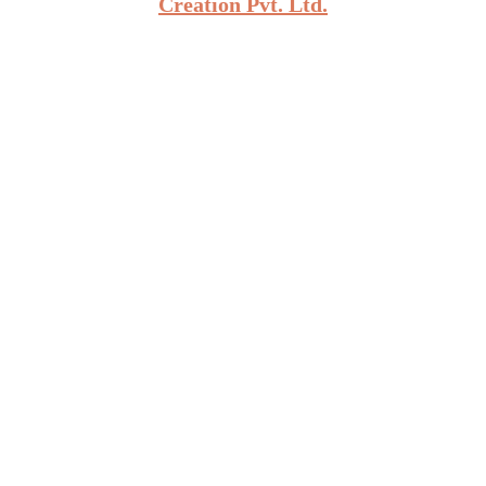
Creation Pvt. Ltd.