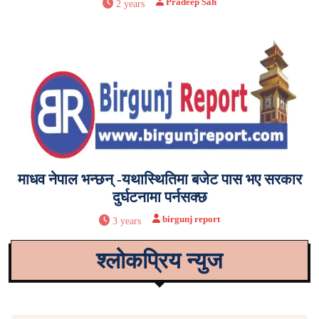
Pradeep Sah
2 years
माधव नेपाल भन्छन् -यथास्थितिमा बजेट पास भए सरकार
दुर्घटनामा पर्नसक्छ
birgunj report
3 years
श्लोकप्रिय न्युज