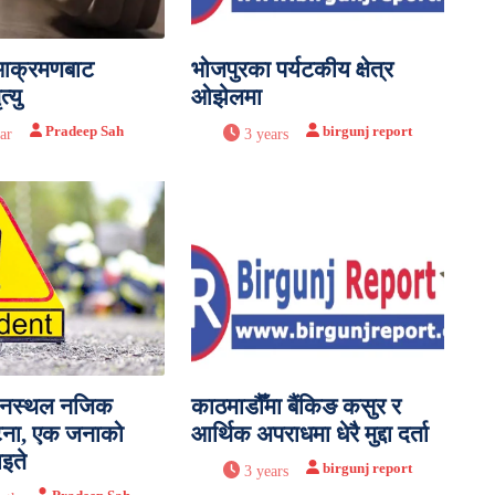
 आक्रमणबाट
भोजपुरका पर्यटकीय क्षेत्र
्यु
ओझेलमा
Pradeep Sah
birgunj report
ar
3 years
मानस्थल नजिक
काठमाडौँमा बैंकिङ कसुर र
घटना, एक जनाको
आर्थिक अपराधमा धेरै मुद्दा दर्ता
ाइते
birgunj report
3 years