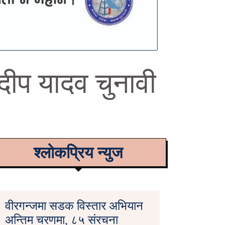
रदीप यादव चुनावी
श्लोकप्रिय न्युज
वीरगन्जमा सडक विस्तार अभियान
अन्तिम चरणमा, ८५ संरचना