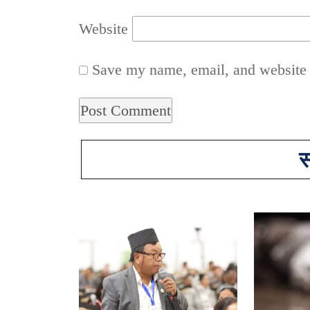
Website
Save my name, email, and website i
स