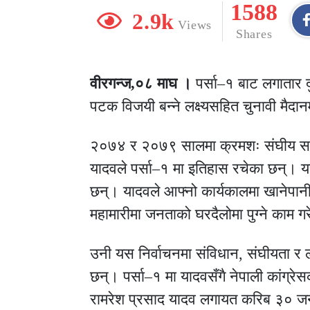
1588
2.9k
Views
Shares
वीरगन्ज,०८ माघ ।
पर्सा–१ बाट लगातार 
पटक विजयी बन्ने लक्ष्यसहित चुनावी मैदा
२०७४ र २०७९ सालमा क्रमशः संघीय समा
यादवले पर्सा–१ मा इतिहास रचेका छन्। य
छन्। यादवले आफ्नो कार्यकालमा खानेपानी
महामारीमा जनताको घरदैलोमा पुग्ने काम ग
उनी यस निर्वाचनमा संविधान, संघीयता र ल
छन्। पर्सा–१ मा यादवसँगै नेपाली कांग्रे
रामरेश प्रसाद यादव लगायत करिब ३० जना 