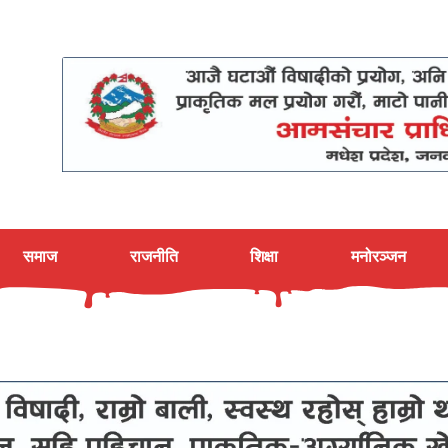
समाज
राजनीति
शिक्षा
मनोरञ्जन