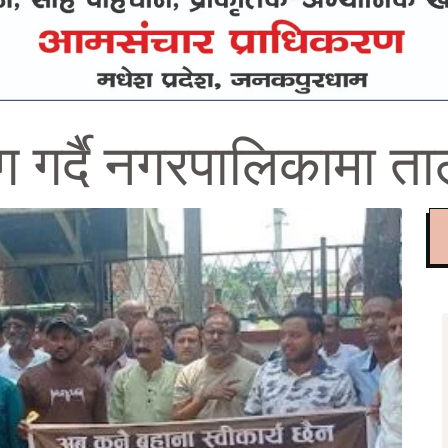
ाग गर्दै नगरपालिकामा ता