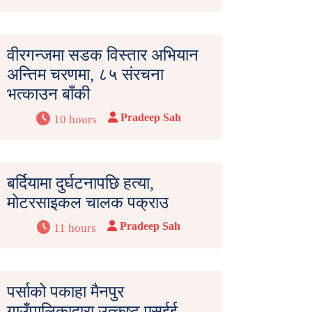
वीरगन्जमा सडक विस्तार अभियान
अन्तिम चरणमा, ८५ संरचना
भत्काउन बाँकी
Pradeep Sah
10 hours
बर्दियामा दुर्घटनापछि हत्या,
मोटरसाइकल चालक पक्राउ
Pradeep Sah
11 hours
पर्साको पकाहा मैनपुर
गाउँपालिकाद्वारा उत्कृष्ट एसईई