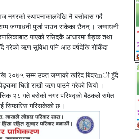
ाज नगरको स्थापनाकालदेखि नै बसोबास गर्दै
्म जग्गाधनी पुर्जा पाउन सकेका छैनन् । जग्गाधनी
नगरपालिकाबाट पाएको रसिदकै आधारमा बैङ्क तथा
उँदै गरेको ऋण सुविधा पनि आठ वर्षदेखि रोकिँदा
 २०७५ सम्म उक्त जग्गाको खरिद बिव्रmी हुँदै
बैङ्कमा धितो राखी ऋण पाउने गरेको थियो ।
तिक २८ गते बसेको नगर परिषद्को बैठकले समेत
लयलाई सिफारिस गरिसकेको छ ।