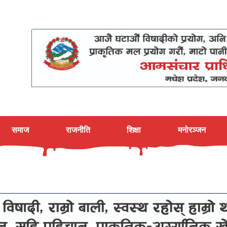
समाज
राजनीति
शिक्षा
मनोरञ्जन