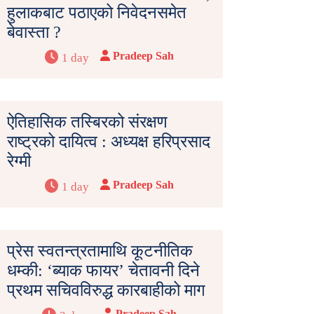
हुलाकबाट पठाएको निवेदनसमेत
बेवास्ता ?
Pradeep Sah
1 day
ऐतिहासिक तस्बिरको संरक्षण
राष्ट्रको दायित्व : अध्यक्ष हरिप्रसाद
रेग्मी
Pradeep Sah
1 day
प्रेस स्वतन्त्रतामाथि कूटनीतिक
धम्की: ‘ब्याक फायर’ चेतावनी दिने
प्रथम सचिवविरुद्ध कारबाहीको माग
Pradeep Sah