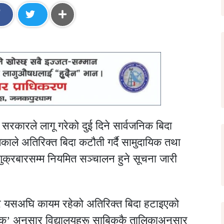
सरकारले लागू गरेको दुई दिने सार्वजनिक बिदा
िकाले अतिरिक्त बिदा कटौती गर्दै सामुदायिक तथा
ुक्रबारसम्म नियमित सञ्चालन हुने सूचना जारी
ार यसअघि कायम रहेको अतिरिक्त बिदा हटाइएको
 ‘क’ अनुसार विद्यालयहरू साबिककै तालिकाअनुसार