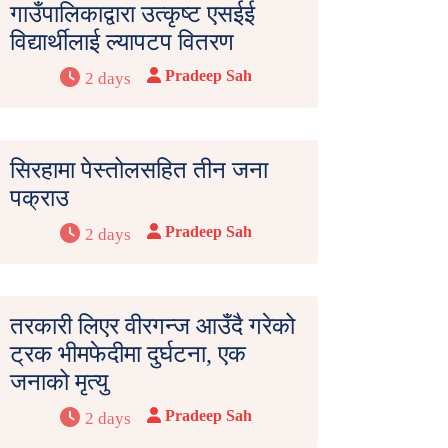
गाउँपालिकाद्वारा उत्कृष्ट एसईई
विद्यार्थीलाई ल्यापटप वितरण
Pradeep Sah
2 days
सिरहामा पेस्तोलसहित तीन जना
पक्राउ
Pradeep Sah
2 days
तरकारी लिएर वीरगन्ज आउँदै गरेको
ट्रक भीमफेदीमा दुर्घटना, एक
जनाको मृत्यु
Pradeep Sah
2 days