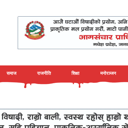
समाज
राजनीति
शिक्षा
मनोरञ्जन