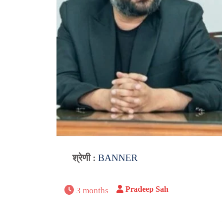
श्रेणी :
BANNER
Pradeep Sah
3 months