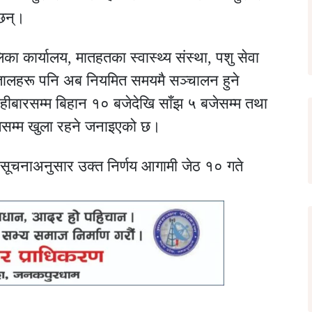
ेछन्।
का कार्यालय, मातहतका स्वास्थ्य संस्था, पशु सेवा
तालहरू पनि अब नियमित समयमै सञ्चालन हुने
ीबारसम्म बिहान १० बजेदेखि साँझ ५ बजेसम्म तथा
जेसम्म खुला रहने जनाइएको छ।
ी सूचनाअनुसार उक्त निर्णय आगामी जेठ १० गते