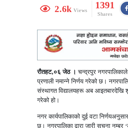
1391
2.6k
Views
Shares
राैतहट,०६ जेठ ।
चन्द्रपुर नगरपालिकाले 
प्रणाली नमान्ने निर्णय गरेको छ। नगरपाल
संस्थागत विद्यालयहरू अब आइतबारदेखि श
गरेको हो।
नगर कार्यपालिकाको दुई वटा निर्णयअनुस
छ। नगरपालिका द्वारा जारी सूचना नम्बर