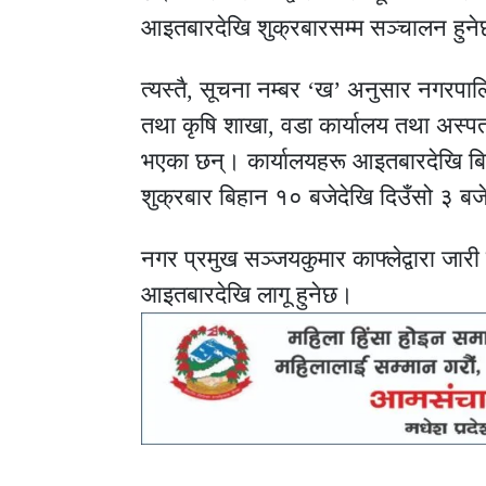
आइतबारदेखि शुक्रबारसम्म सञ्चालन हुन
त्यस्तै, सूचना नम्बर ‘ख’ अनुसार नगरपालि
तथा कृषि शाखा, वडा कार्यालय तथा अस्प
भएका छन्। कार्यालयहरू आइतबारदेखि बिह
शुक्रबार बिहान १० बजेदेखि दिउँसो ३ ब
नगर प्रमुख सञ्जयकुमार काफ्लेद्वारा जार
आइतबारदेखि लागू हुनेछ।