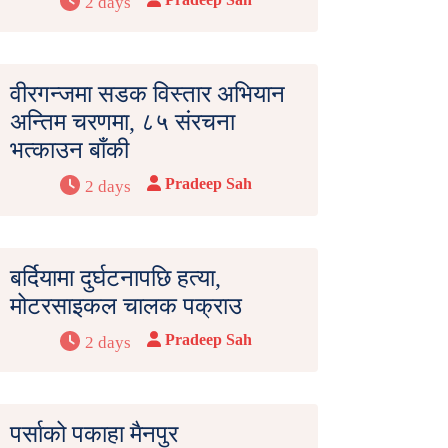
2 days
वीरगन्जमा सडक विस्तार अभियान
अन्तिम चरणमा, ८५ संरचना
भत्काउन बाँकी
Pradeep Sah
2 days
बर्दियामा दुर्घटनापछि हत्या,
मोटरसाइकल चालक पक्राउ
Pradeep Sah
2 days
पर्साको पकाहा मैनपुर