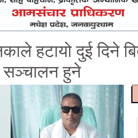
िकाले हटायो दुई दिने बि
 सञ्चालन हुने