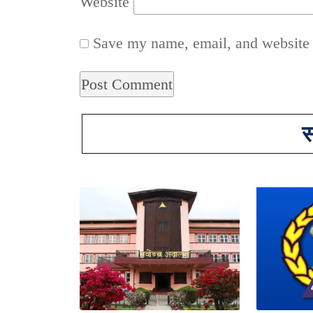
Website
Save my name, email, and website i
स