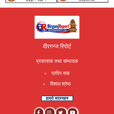
वीरगन्ज रिपोर्ट
प्रकाशक तथा संम्पादक
प्रदिप साह
विशाल श्रेष्ठ
हाम्रो सदस्यहरु