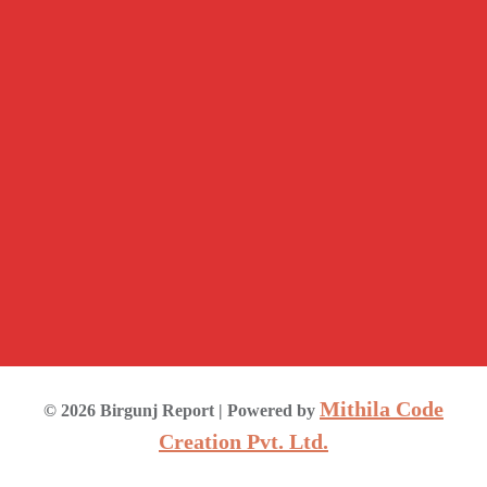
Mithila Code
©
2026
Birgunj Report
| Powered by
Creation Pvt. Ltd.