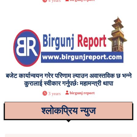
4 years
बजेट कार्यान्वयन गरेर परिणाम ल्याउन अवास्तविक छ भन्ने
कुरालाई स्वीकार गर्नुपर्छः महामन्त्री थापा
birgunj report
3 years
श्लोकप्रिय न्युज