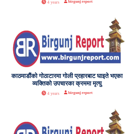
birgunj report
4 years
काठमाडौंको गोठाटारमा गोली प्रहारबाट घाइते भएका
व्यक्तिको उपचारका क्रममा मृत्यु
birgunj report
4 years