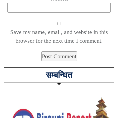
Save my name, email, and website in this
browser for the next time I comment.
सम्बन्धित