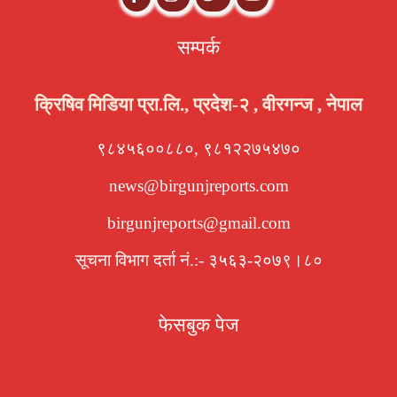
सम्पर्क
क्रिषिव मिडिया प्रा.लि., प्रदेश-२ , वीरगन्ज , नेपाल
९८४५६००८८०, ९८१२२७५४७०
news@birgunjreports.com
birgunjreports@gmail.com
सूचना विभाग दर्ता नं.:- ३५६३-२०७९।८०
फेसबुक पेज