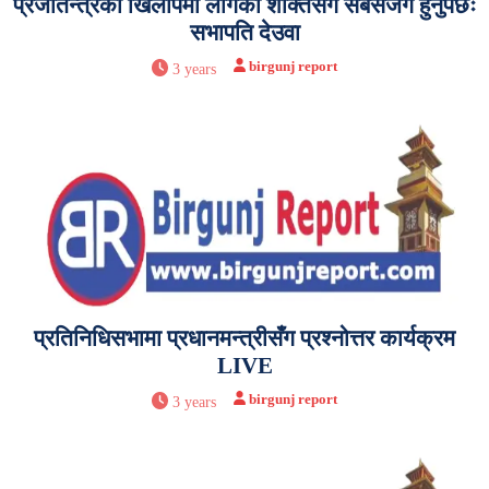
प्रजातन्त्रको खिलापमा लागेका शक्तिसँग सबैसजग हुनुपर्छः
सभापति देउवा
birgunj report
3 years
प्रतिनिधिसभामा प्रधानमन्त्रीसँग प्रश्नोत्तर कार्यक्रम
LIVE
birgunj report
3 years