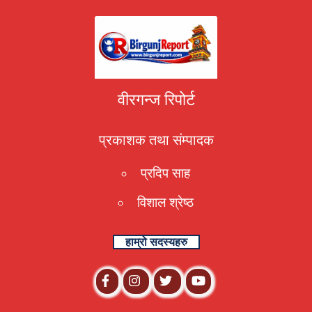
वीरगन्ज रिपोर्ट
प्रकाशक तथा संम्पादक
प्रदिप साह
विशाल श्रेष्ठ
हाम्रो सदस्यहरु