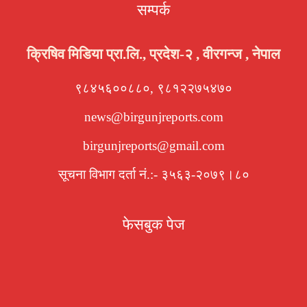
सम्पर्क
क्रिषिव मिडिया प्रा.लि., प्रदेश-२ , वीरगन्ज , नेपाल
९८४५६००८८०, ९८१२२७५४७०
news@birgunjreports.com
birgunjreports@gmail.com
सूचना विभाग दर्ता नं.:- ३५६३-२०७९।८०
फेसबुक पेज