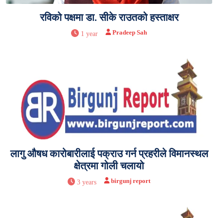
रविको पक्षमा डा. सीके राउतको हस्ताक्षर
Pradeep Sah
1 year
लागु औषध कारोबारीलाई पक्राउ गर्न प्रहरीले विमानस्थल
क्षेत्रमा गोली चलायो
birgunj report
3 years