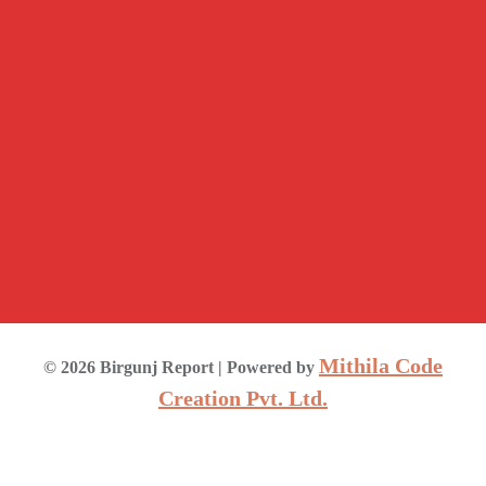
Mithila Code
©
2026
Birgunj Report
| Powered by
Creation Pvt. Ltd.