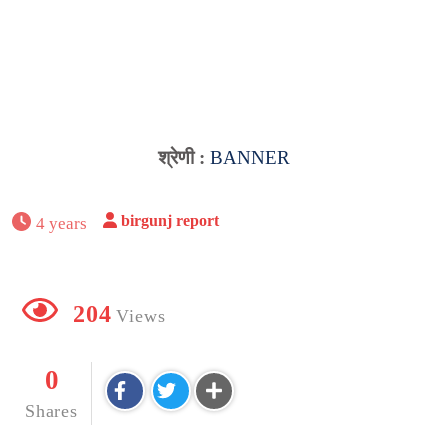
श्रेणी :
BANNER
birgunj report
4 years
204
Views
0
Shares