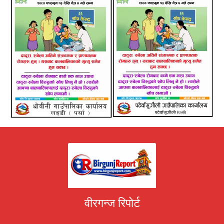
वीरगन्ज रिपोर्ट