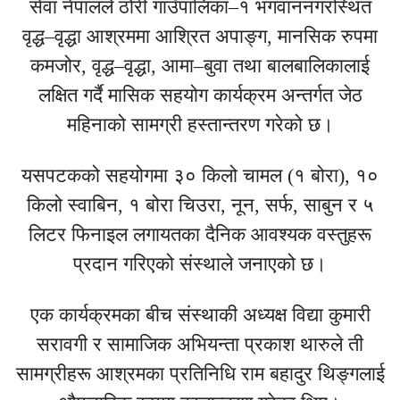
सेवा नेपालले ठोरी गाउँपालिका–१ भगवाननगरस्थित
वृद्ध–वृद्धा आश्रममा आश्रित अपाङ्ग, मानसिक रुपमा
कमजोर, वृद्ध–वृद्धा, आमा–बुवा तथा बालबालिकालाई
लक्षित गर्दै मासिक सहयोग कार्यक्रम अन्तर्गत जेठ
महिनाको सामग्री हस्तान्तरण गरेको छ।
यसपटकको सहयोगमा ३० किलो चामल (१ बोरा), १०
किलो स्वाबिन, १ बोरा चिउरा, नून, सर्फ, साबुन र ५
लिटर फिनाइल लगायतका दैनिक आवश्यक वस्तुहरू
प्रदान गरिएको संस्थाले जनाएको छ।
एक कार्यक्रमका बीच संस्थाकी अध्यक्ष विद्या कुमारी
सरावगी र सामाजिक अभियन्ता प्रकाश थारुले ती
सामग्रीहरू आश्रमका प्रतिनिधि राम बहादुर थिङ्गलाई