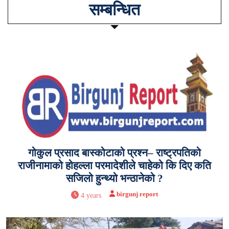
सम्बन्धित
गोकुल प्रसाद बास्कोटाको प्रश्न– राष्ट्रपतिको
राजीनामाको होहल्ला परमादेशीले चाहेको कि दिए कति
सजिलो हुन्थ्यो भन्ठानेको ?
birgunj report
4 years