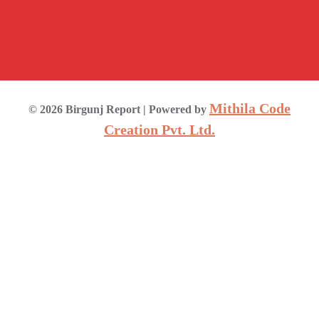
Mithila Code
©
2026
Birgunj Report
| Powered by
Creation Pvt. Ltd.