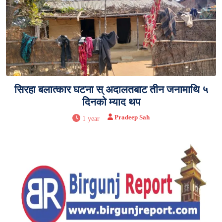
सिरहा बलात्कार घटना स् अदालतबाट तीन जनामाथि ५
दिनको म्याद थप
Pradeep Sah
1 year