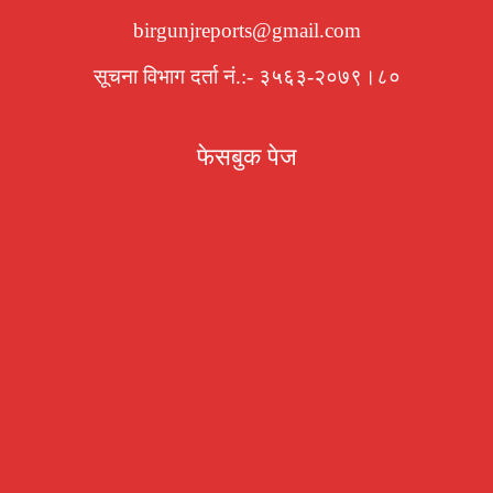
birgunjreports@gmail.com
सूचना विभाग दर्ता नं.:- ३५६३-२०७९।८०
फेसबुक पेज