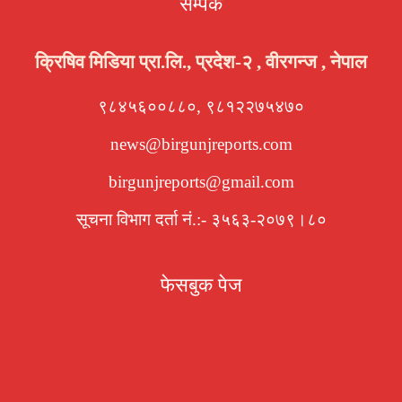
सम्पर्क
क्रिषिव मिडिया प्रा.लि., प्रदेश-२ , वीरगन्ज , नेपाल
९८४५६००८८०, ९८१२२७५४७०
news@birgunjreports.com
birgunjreports@gmail.com
सूचना विभाग दर्ता नं.:- ३५६३-२०७९।८०
फेसबुक पेज