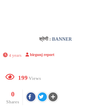
श्रेणी :
BANNER
birgunj report
4 years
199
Views
0
Shares