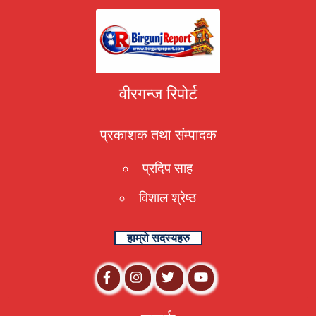
वीरगन्ज रिपोर्ट
प्रकाशक तथा संम्पादक
प्रदिप साह
विशाल श्रेष्ठ
हाम्रो सदस्यहरु