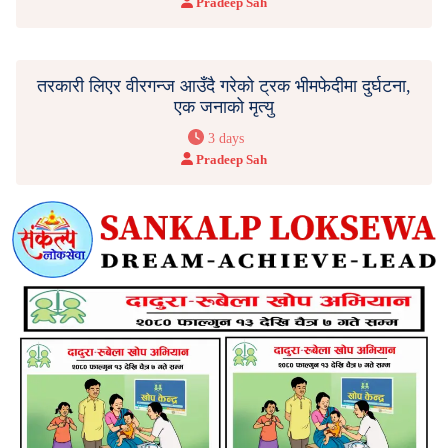
Pradeep Sah
तरकारी लिएर वीरगन्ज आउँदै गरेको ट्रक भीमफेदीमा दुर्घटना,
एक जनाको मृत्यु
3 days
Pradeep Sah