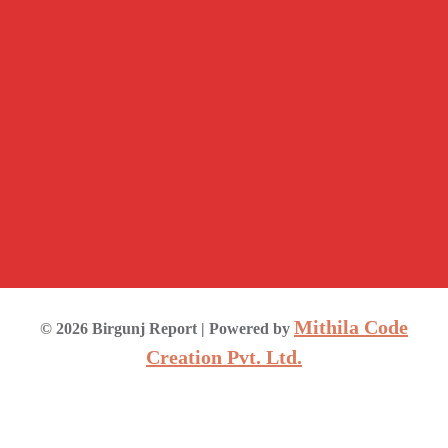
Mithila Code
©
2026
Birgunj Report
| Powered by
Creation Pvt. Ltd.