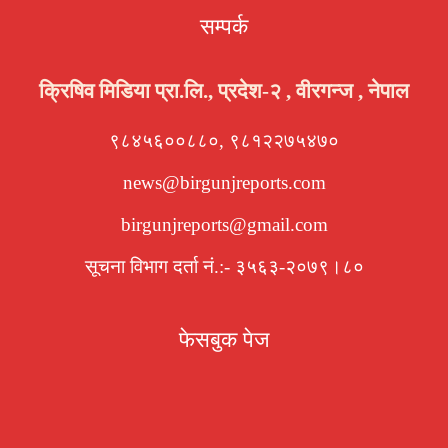
सम्पर्क
क्रिषिव मिडिया प्रा.लि., प्रदेश-२ , वीरगन्ज , नेपाल
९८४५६००८८०, ९८१२२७५४७०
news@birgunjreports.com
birgunjreports@gmail.com
सूचना विभाग दर्ता नं.:- ३५६३-२०७९।८०
फेसबुक पेज