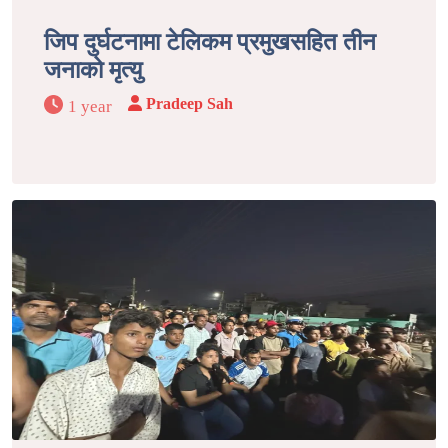
जिप दुर्घटनामा टेलिकम प्रमुखसहित तीन
जनाको मृत्यु
Pradeep Sah
1 year