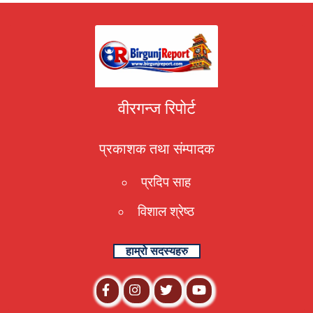
वीरगन्ज रिपोर्ट
प्रकाशक तथा संम्पादक
प्रदिप साह
विशाल श्रेष्ठ
हाम्रो सदस्यहरु