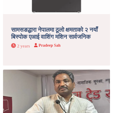
सामसङद्धारा नेपालमा ठूलो क्षमताको २ नयाँ
बिस्पोक एआई वाशिंग मशिन सार्वजनिक
Pradeep Sah
2 years