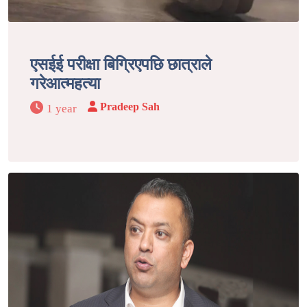
एसईई परीक्षा बिग्रिएपछि छात्राले
गरेआत्महत्या
Pradeep Sah
1 year