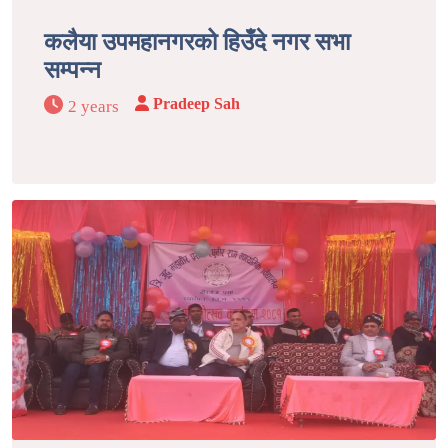
कलैया उपमहानगरको हिउँदे नगर सभा
सम्पन्न
Pradeep Sah
2 years