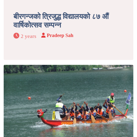
बीरगन्जको त्रिजुद्ध विद्यालयको ८७ औं
वार्षिकोत्सव सम्पन्न
Pradeep Sah
2 years