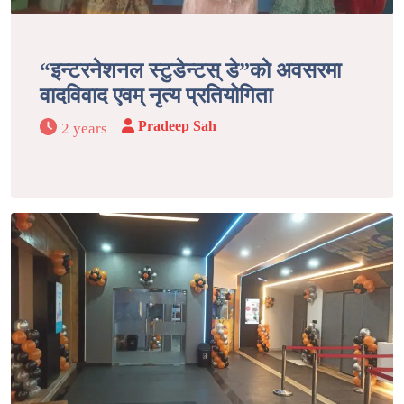
“इन्टरनेशनल स्टुडेन्टस् डे”काे अवसरमा
वादविवाद एवम् नृत्य प्रतियोगिता
Pradeep Sah
2 years