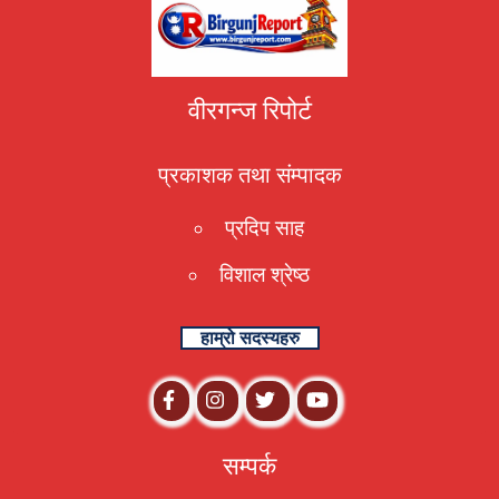
वीरगन्ज रिपोर्ट
प्रकाशक तथा संम्पादक
प्रदिप साह
विशाल श्रेष्ठ
हाम्रो सदस्यहरु
सम्पर्क