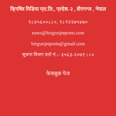
क्रिषिव मिडिया प्रा.लि., प्रदेश-२ , वीरगन्ज , नेपाल
९८४५६००८८०, ९८१२२७५४७०
news@birgunjreports.com
birgunjreports@gmail.com
सूचना विभाग दर्ता नं.:- ३५६३-२०७९।८०
फेसबुक पेज