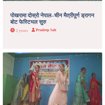
पोखरामा दोस्रो नेपाल–चीन मैत्रीपूर्ण ड्रागन
बोट फेस्टिभल सुरु
Pradeep Sah
2 years