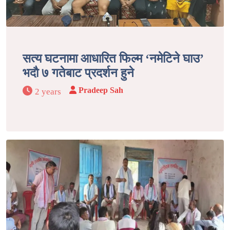
सत्य घटनामा आधारित फिल्म ‘नमेटिने घाउ’
भदाै ७ गतेबाट प्रदर्शन हुने
Pradeep Sah
2 years