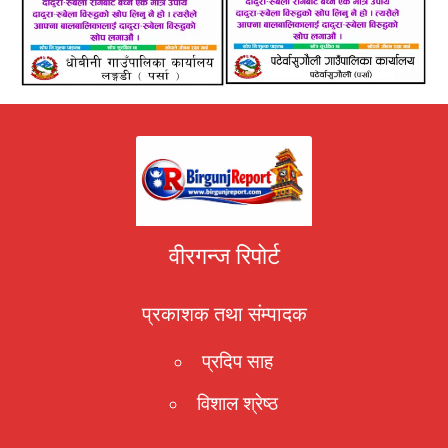
वीरगन्ज रिपोर्ट
प्रकाशक तथा संम्पादक
प्रदिप साह
विशाल श्रेष्ठ