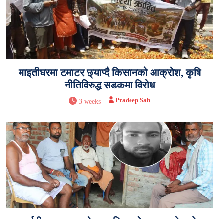
माइतीघरमा टमाटर छ्याप्दै किसानको आक्रोश, कृषि
नीतिविरुद्ध सडकमा विरोध
Pradeep Sah
3 weeks