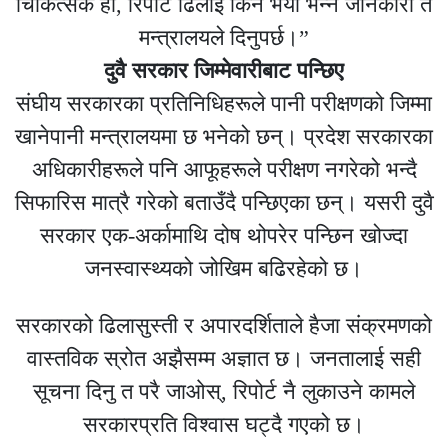
चिकित्सक हौं, रिपोर्ट ढिलाइ किन भयो भन्ने जानकारी त
मन्त्रालयले दिनुपर्छ।”
दुवै सरकार जिम्मेवारीबाट पन्छिए
संघीय सरकारका प्रतिनिधिहरूले पानी परीक्षणको जिम्मा
खानेपानी मन्त्रालयमा छ भनेको छन्। प्रदेश सरकारका
अधिकारीहरूले पनि आफूहरूले परीक्षण नगरेको भन्दै
सिफारिस मात्रै गरेको बताउँदै पन्छिएका छन्। यसरी दुवै
सरकार एक-अर्कामाथि दोष थोपरेर पन्छिन खोज्दा
जनस्वास्थ्यको जोखिम बढिरहेको छ।
सरकारको ढिलासुस्ती र अपारदर्शिताले हैजा संक्रमणको
वास्तविक स्रोत अझैसम्म अज्ञात छ। जनतालाई सही
सूचना दिनु त परै जाओस्, रिपोर्ट नै लुकाउने कामले
सरकारप्रति विश्वास घट्दै गएको छ।