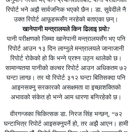
रिपोर्ट भने अझै सार्वजनिक भएको छैन। डा. सुवेदीले नै
उक्त रिपोर्ट आफूहरूसँग नरहेको बताएका छन्।
खानेपानी मन्त्रालयले किन ढिलाइ गर्‍यो?
पानी परीक्षणको जिम्मा खानेपानी मन्त्रालयसँग भए पनि
रिपोर्ट आउन १३ दिन लाग्नुले मन्त्रालयले जानाजानी
रिपोर्ट रोकेको हो कि भन्ने प्रश्न उठ्न थालेको छ।
सामान्यतया पानीको कल्चर रिपोर्ट आउन अधिकतम ७२
घन्टा लाग्छ। तर यो रिपोर्ट ३१२ घन्टा बितिसक्दा पनि
आइनसक्नु सरकारको असक्षमता वा इच्छाशक्तिको
अभावको संकेत हो भन्ने आम धारणा बनिरहेको छ।
वीरगन्जका चिकित्सक डा. निरज सिंह भन्छन्, “७२
घन्टाभित्र रिपोर्ट आइसक्नुपर्ने हो, तर अझै आएन। हामी