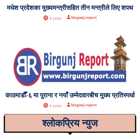
मधेश प्रदेशका मुख्यमन्त्रीसहित तीन मन्त्रीले लिए शपथ
birgunj report
4 years
काठमाडौँ-६ मा पुराना र नयाँ उम्मेदवारबीच मुख्य प्रतिस्पर्धा
birgunj report
4 years
श्लोकप्रिय न्युज