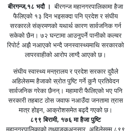
बीरगन्ज,१८ भदाै ।
बीरगन्ज महानगरपालिकामा हैजा
फैलिएको १३ दिन भइसक्दा पनि प्रदेश र संघीय
सरकारले संक्रमणको यथार्थ कारण सार्वजनिक गर्न
सकेको छैन। ७२ घन्टामा आउनुपर्ने पानीको कल्चर
रिपोर्ट अझै नआएको भन्दै जनस्वास्थ्यमाथि सरकारको
लापरवाहीको आरोप लाग्दै आएको छ।
संघीय स्वास्थ्य मन्त्रालय र प्रदेश सरकार दुवैले
अहिलेसम्म हैजाको स्रोत पुष्टि गर्ने कुनै प्रतिवेदन
सार्वजनिक गरेका छैनन्। महामारी फैलिएको भए पनि
सरकारी तहबाट ठोस जवाफ नआउँदा जनतामा त्रास
मात्र होइन, आक्रोशसमेत बढ्दै गएको छ।
८९९ बिरामी, १७६ मा हैजा पुष्टि
महानगरपालिकाको तथ्याङ्कअनुसार, अहिलेसम्म ८९९