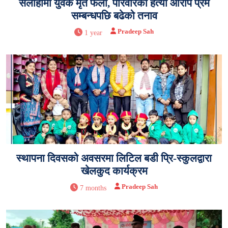
सर्लाहीमा युवक मृत फेला, परिवारको हत्या आरोप प्रेम
सम्बन्धपछि बढेको तनाव
Pradeep Sah
1 year
स्थापना दिवसको अवसरमा लिटिल बडी प्रि-स्कुलद्वारा
खेलकुद कार्यक्रम
Pradeep Sah
7 months