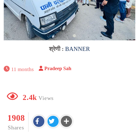
श्रेणी :
BANNER
Pradeep Sah
11 months
2.4k
Views
1908
Shares