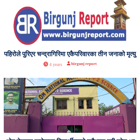
पहिरोले पुरिएर चन्द्रागिरिमा एकैपरिवारका तीन जनाको मृत्यु
birgunj report
4 years