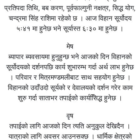
प्रतिपदा तिथि, बब करण, पूर्वफाल्गुनी नक्षत्र, सिद्ध योग,
चन्द्रमा सिंह राशिमा रहेको छ । आज विहान सूर्योदय
५ः४१ मा हुनेछ भने सूर्यास्त ६ः३० मा हुनेछ ।
मेष
ब्यापार ब्यवसायमा हुनुहुन्छ भने आजको दिन विहानको
सूर्योदयको दर्शनपछि कार्य शुभारम्भ गर्दा अर्थ लाभ हुनेछ
। परिवार र मित्रमण्डमलीबाट साथ सहयोग हुनेछ ।
विहानको उदाँउदो सूर्यको र देवालयको दर्शन गरेर काम
शुरु गर्दा साताभर तपाईको कार्यसििद्ध हुनेछ ।
वृष
तपाईको लागि आजको दिन त्यति अनुकुल देखिदैन ।
यात्राको लागि अवसर आउनसक्छ । धार्मिक क्षेत्रको