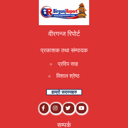
वीरगन्ज रिपोर्ट
प्रकाशक तथा संम्पादक
प्रदिप साह
विशाल श्रेष्ठ
हाम्रो सदस्यहरु
सम्पर्क