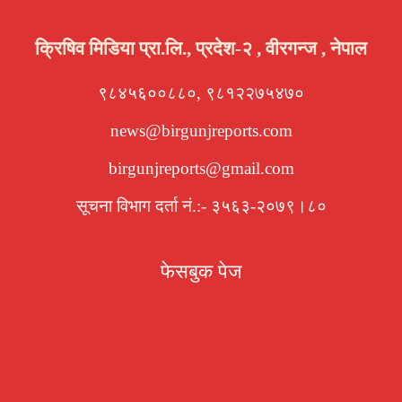
क्रिषिव मिडिया प्रा.लि., प्रदेश-२ , वीरगन्ज , नेपाल
९८४५६००८८०, ९८१२२७५४७०
news@birgunjreports.com
birgunjreports@gmail.com
सूचना विभाग दर्ता नं.:- ३५६३-२०७९।८०
फेसबुक पेज