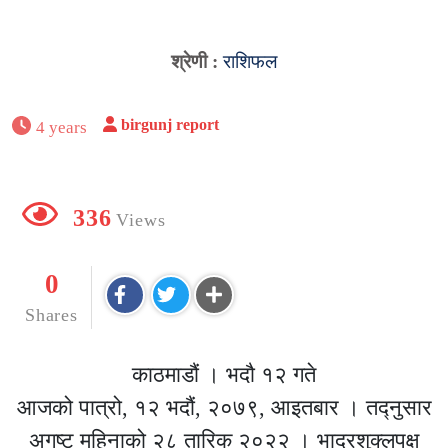
श्रेणी :
राशिफल
birgunj report
4 years
336
Views
0
Shares
काठमाडौं । भदौ १२ गते
आजको पात्रो, १२ भदौं, २०७९, आइतबार । तद्नुसार
अगष्ट महिनाको २८ तारिक २०२२ । भाद्रशुक्लपक्ष