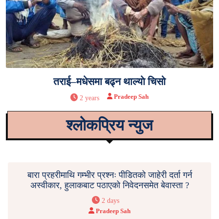
तराई–मधेसमा बढ्न थाल्याे चिसो
Pradeep Sah
2 years
श्लोकप्रिय न्युज
बारा प्रहरीमाथि गम्भीर प्रश्नः पीडितको जाहेरी दर्ता गर्न
अस्वीकार, हुलाकबाट पठाएको निवेदनसमेत बेवास्ता ?
2 days
Pradeep Sah