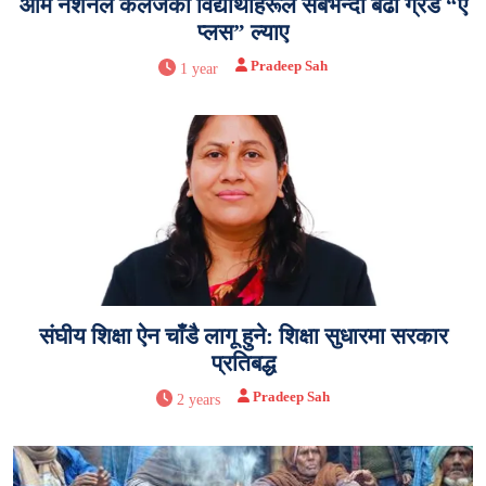
ओम नेशनल कलेजका विद्यार्थीहरूले सबैभन्दा बढी ग्रेड “ए
प्लस” ल्याए
Pradeep Sah
1 year
संघीय शिक्षा ऐन चाँडै लागू हुने: शिक्षा सुधारमा सरकार
प्रतिबद्ध
Pradeep Sah
2 years