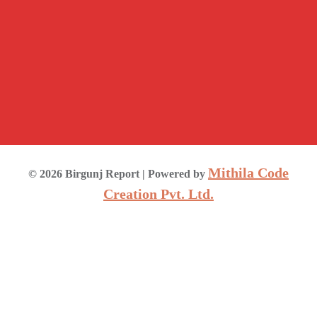
Mithila Code
©
2026
Birgunj Report
| Powered by
Creation Pvt. Ltd.