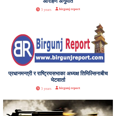
आरोहण अनुमति
birgunj report
3 years
प्रधानमन्त्री र राष्ट्रियसभाका अध्यक्ष तिमिल्सिनाबीच
भेटवार्ता
birgunj report
3 years