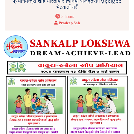
प्रधानमन्त्री शाह भारतीय र चिनियाँ राजदूतसँग छुट्टाछुट्टै
भेटवार्ता गर्दै
5 hours
Pradeep Sah