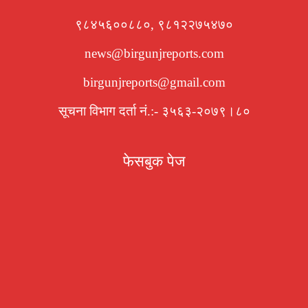
९८४५६००८८०, ९८१२२७५४७०
news@birgunjreports.com
birgunjreports@gmail.com
सूचना विभाग दर्ता नं.:- ३५६३-२०७९।८०
फेसबुक पेज