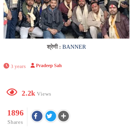
श्रेणी :
BANNER
Pradeep Sah
3 years
2.2k
Views
1896
Shares