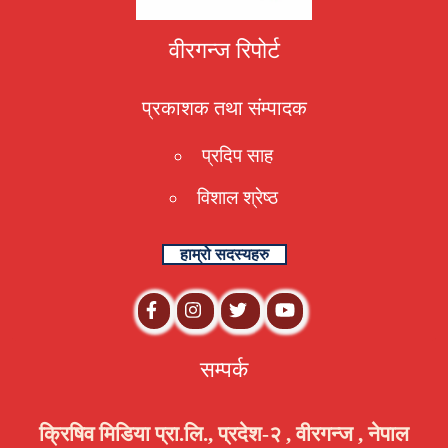
वीरगन्ज रिपोर्ट
प्रकाशक तथा संम्पादक
प्रदिप साह
विशाल श्रेष्ठ
हाम्रो सदस्यहरु
सम्पर्क
क्रिषिव मिडिया प्रा.लि., प्रदेश-२ , वीरगन्ज , नेपाल