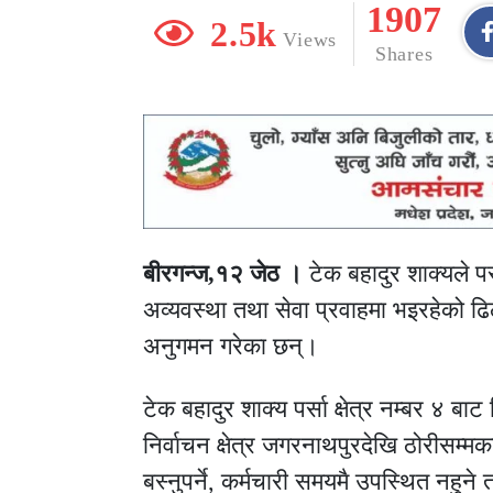
1907
2.5k
Views
Shares
बीरगन्ज,१२ जेठ ।
टेक बहादुर शाक्यले प
अव्यवस्था तथा सेवा प्रवाहमा भइरहेको ढिल
अनुगमन गरेका छन्।
टेक बहादुर शाक्य पर्सा क्षेत्र नम्बर ४ ब
निर्वाचन क्षेत्र जगरनाथपुरदेखि ठोरीसम्
बस्नुपर्ने, कर्मचारी समयमै उपस्थित नहुन