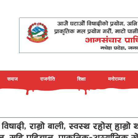
समाज
राजनीति
शिक्षा
मनोरञ्जन