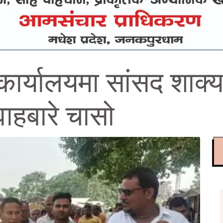
 कार्यालयमा सांसद शा
वाहबारे चासो