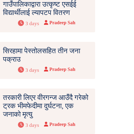
गाउँपालिकाद्वारा उत्कृष्ट एसईई
विद्यार्थीलाई ल्यापटप वितरण
Pradeep Sah
3 days
सिरहामा पेस्तोलसहित तीन जना
पक्राउ
Pradeep Sah
3 days
तरकारी लिएर वीरगन्ज आउँदै गरेको
ट्रक भीमफेदीमा दुर्घटना, एक
जनाको मृत्यु
Pradeep Sah
3 days