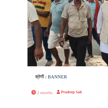
श्रेणी :
BANNER
Pradeep Sah
2 months