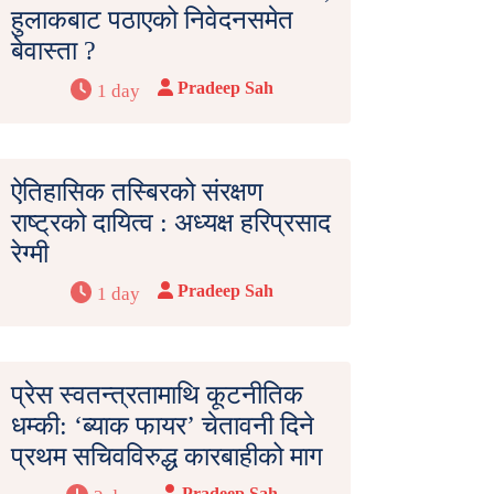
हुलाकबाट पठाएको निवेदनसमेत
बेवास्ता ?
Pradeep Sah
1 day
ऐतिहासिक तस्बिरको संरक्षण
राष्ट्रको दायित्व : अध्यक्ष हरिप्रसाद
रेग्मी
Pradeep Sah
1 day
प्रेस स्वतन्त्रतामाथि कूटनीतिक
धम्की: ‘ब्याक फायर’ चेतावनी दिने
प्रथम सचिवविरुद्ध कारबाहीको माग
Pradeep Sah