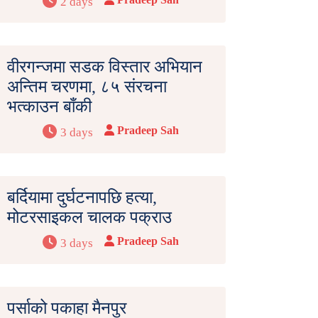
2 days
वीरगन्जमा सडक विस्तार अभियान
अन्तिम चरणमा, ८५ संरचना
भत्काउन बाँकी
Pradeep Sah
3 days
बर्दियामा दुर्घटनापछि हत्या,
मोटरसाइकल चालक पक्राउ
Pradeep Sah
3 days
पर्साको पकाहा मैनपुर