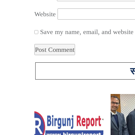
Website
Save my name, email, and website i
स