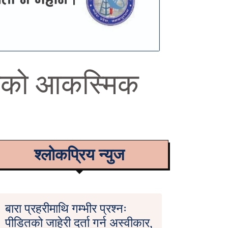
क्यको आकस्मिक
श्लोकप्रिय न्युज
बारा प्रहरीमाथि गम्भीर प्रश्नः
पीडितको जाहेरी दर्ता गर्न अस्वीकार,