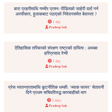
बारा प्रहरीमाथि गम्भीर प्रश्नः पीडितको जाहेरी दर्ता गर्न
अस्वीकार, हुलाकबाट पठाएको निवेदनसमेत बेवास्ता ?
1 day
Pradeep Sah
ऐतिहासिक तस्बिरको संरक्षण राष्ट्रको दायित्व : अध्यक्ष
हरिप्रसाद रेग्मी
1 day
Pradeep Sah
प्रेस स्वतन्त्रतामाथि कूटनीतिक धम्की: ‘ब्याक फायर’ चेतावनी
दिने प्रथम सचिवविरुद्ध कारबाहीको माग
2 days
Pradeep Sah