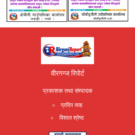
वीरगन्ज रिपोर्ट
प्रकाशक तथा संम्पादक
प्रदिप साह
विशाल श्रेष्ठ
हाम्रो सदस्यहरु