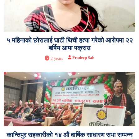
५ महिनाको छोरालाई घाटी थिची हत्या गरेको आराेपमा २२
बर्षिय आमा पक्राउ
Pradeep Sah
2 years
कान्तिपुर सहकारीकाे १४ औं वार्षिक साधारण सभा सम्पन्न