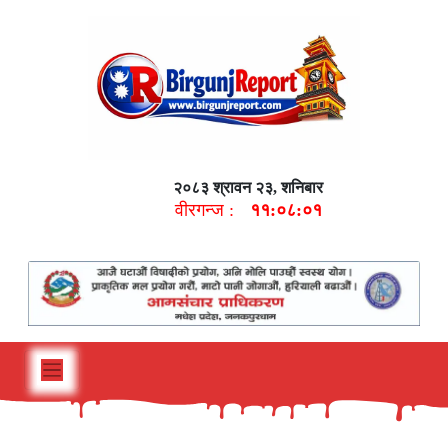
२०८३ श्रावन २३, शनिबार
वीरगन्ज :
११:०८:०२