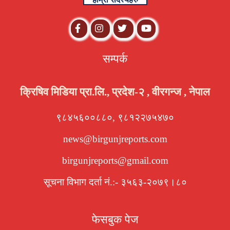
सम्पर्क
क्रिषिव मिडिया प्रा.लि., प्रदेश-२ , वीरगन्ज , नेपाल
९८४५६००८८०, ९८१२२७५४७०
news@birgunjreports.com
birgunjreports@gmail.com
सूचना विभाग दर्ता नं.:- ३५६३-२०७९।८०
फेसबुक पेज