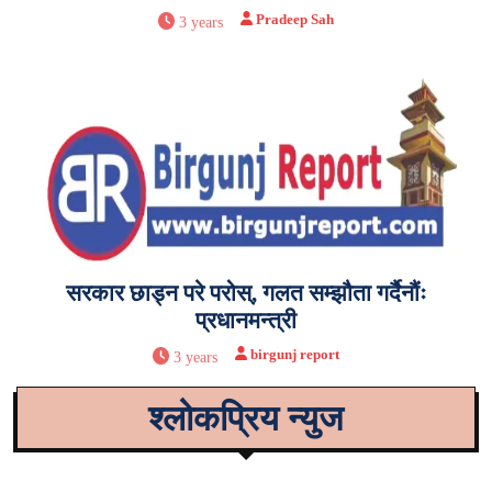
Pradeep Sah
3 years
सरकार छाड्न परे परोस्, गलत सम्झौता गर्दैनौंः
प्रधानमन्त्री
birgunj report
3 years
श्लोकप्रिय न्युज