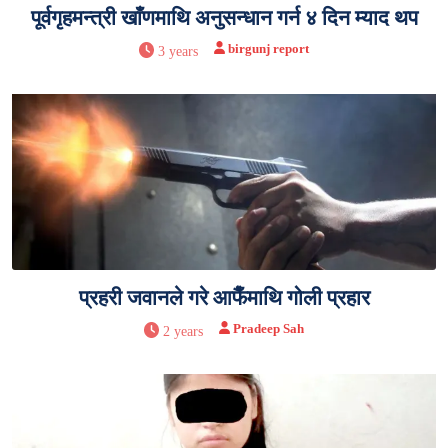
पूर्वगृहमन्त्री खाँणमाथि अनुसन्धान गर्न ४ दिन म्याद थप
birgunj report
3 years
प्रहरी जवानले गरे आफैँमाथि गोली प्रहार
Pradeep Sah
2 years