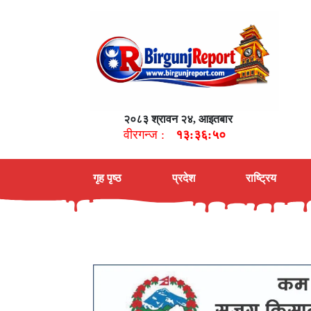
२०८३ श्रावन २४, आइतबार
वीरगन्ज :
१३:३६:५१
गृह पृष्ठ
प्रदेश
राष्ट्रिय