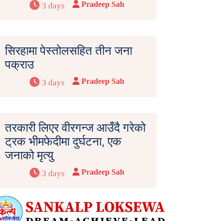
Pradeep Sah
3 days
सिरहामा पेस्तोलसहित तीन जना
पक्राउ
Pradeep Sah
3 days
तरकारी लिएर वीरगन्ज आउँदै गरेको
ट्रक भीमफेदीमा दुर्घटना, एक
जनाको मृत्यु
Pradeep Sah
3 days