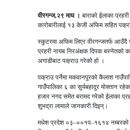
वीरगन्ज,२९ माघ ।
बाराकाे ईलाका प्रहरी
कारोबारीलाई १३ केजी अफिम सहित पक्र
स्कुटरमा अफिम लिएर वीरगन्जतर्फ आउँदै 
प्रहरी नायब निरअंक्षक दिपक बस्नेतको कम
अगाडीबाट पक्राउ गरेको हो ।
पक्राउ पर्नेमा मकवानपुरकाे कैलाश गाउँप
गाउँपालिका ६ का सुर्यबहादुर मोक्तान र
हजार नगद समेत बरामद गरेको ईलाका प्रह
शुभद्रा लामाले जानकारी दिइन्।
मधेश प्रदेश ०३–००१प–१६१४ नम्बरको स्