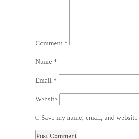
Comment
*
Name
*
Email
*
Website
Save my name, email, and website i