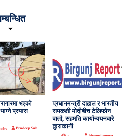
म्बन्धित
ारागारमा भएको
प्रधानमन्त्री दाहाल र भारतीय
ाग्ने प्रयास
समकक्षी मोदीबीच टेलिफोन
वार्ता, सहमति कार्यान्वयनबारे
कुराकानी
Pradeep Sah
nths
birgunj report