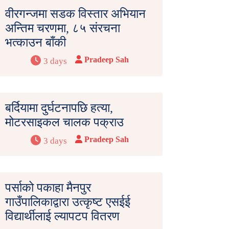
वीरगन्जमा सडक विस्तार अभियान
अन्तिम चरणमा, ८५ संरचना
भत्काउन बाँकी
Pradeep Sah
3 days
बर्दियामा दुर्घटनापछि हत्या,
मोटरसाइकल चालक पक्राउ
Pradeep Sah
3 days
पर्साको पकाहा मैनपुर
गाउँपालिकाद्वारा उत्कृष्ट एसईई
विद्यार्थीलाई ल्यापटप वितरण