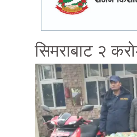
सिमराबाट २ कर