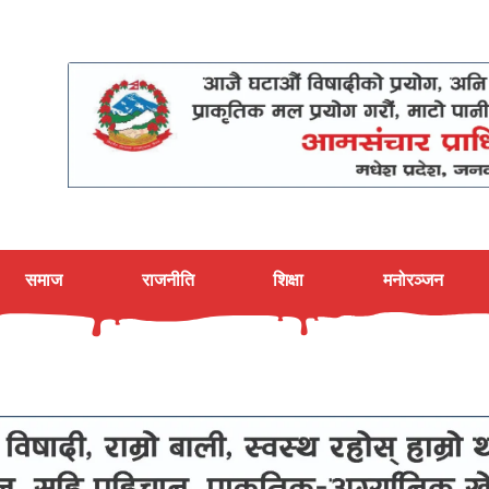
समाज
राजनीति
शिक्षा
मनोरञ्जन