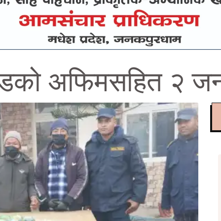
ोडको अफिमसहित २ जन