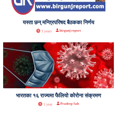
यस्ता छन् मन्त्रिपरिषद बैठकका निर्णय
birgunj report
3 years
भारतका १६ राज्यमा फैलियो कोरोना संक्रमण
Pradeep Sah
1 year