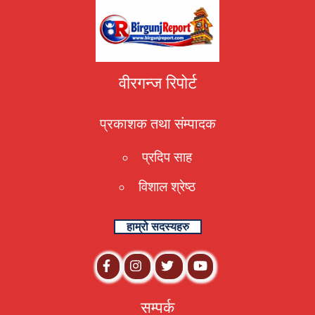
वीरगन्ज रिपोर्ट
प्रकाशक तथा संम्पादक
प्रदिप साह
विशाल श्रेष्ठ
हाम्रो सदस्यहरु
सम्पर्क