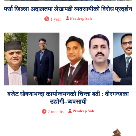
पर्सा जिल्ला अदालतमा लेखापढी व्यवसायीको विरोध प्रदर्शन
Pradeep Sah
1 year
बजेट घोषणाभन्दा कार्यान्वयनको चिन्ता बढी : वीरगन्जका
उद्योगी–व्यवसायी
Pradeep Sah
2 months