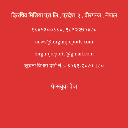
क्रिषिव मिडिया प्रा.लि., प्रदेश-२ , वीरगन्ज , नेपाल
९८४५६००८८०, ९८१२२७५४७०
news@birgunjreports.com
birgunjreports@gmail.com
सूचना विभाग दर्ता नं.:- ३५६३-२०७९।८०
फेसबुक पेज