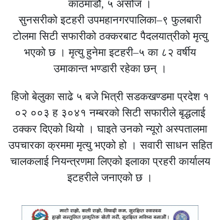
काठमाडौं, ५ असोज ।
सुनसरीको इटहरी उपमहानगरपालिका–९ फुलबारी
टोलमा सिटी सफारीको ठक्करबाट पैदलयात्रीको मृत्यु
भएको छ । मृत्यु हुनेमा इटहरी–५ का ८२ वर्षीय
उमाकान्त भण्डारी रहेका छन् ।
हिजो बेलुका साढे ५ बजे भित्री सडकखण्डमा प्रदेश १
०२ ००३ ह ३०४१ नम्बरको सिटी सफारीले बृद्धलाई
ठक्कर दिएको थियो । घाइते उनको न्यूरो अस्पतालमा
उपचारका क्रममा मृत्यु भएको हो । सवारी साधन सहित
चालकलाई नियन्त्रणमा लिएको इलाका प्रहरी कार्यालय
इटहरीले जनाएको छ ।