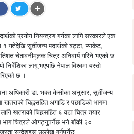
पदार्थको प्रयोग नियन्त्रण गर्नका लागि सरकारले एक
 गतेदेखि सुर्तीजन्य पदार्थको बट्टा, प्याकेट,
्रतिशत चेतावनीमूलक चित्र अनिवार्य गरिने भएको छ
ो निर्देशिका लागू भएपछि नेपाल विश्वमा यस्तो
ी गरिएको छ ।
चना अधिकारी डा. भक्त केसीका अनुसार, सुर्तीजन्य
मा खतराको चिह्नसहित अगाडि र पछाडिको भागमा
का लागि खतराको चिह्नसहित ६ वटा चित्र तयार
ाग चित्रले ओगट्नुपर्नेछ भने बाँकी २०
स्ता सन्देशहरू उल्लेख गर्नुपर्नेछ ।