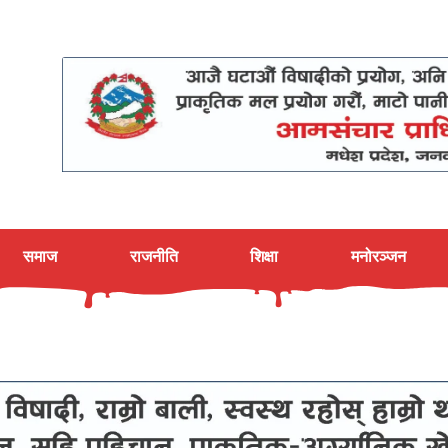
समाज
राजनीति
शिक्षा
मनोरञ्जन