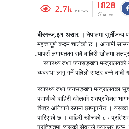
1828
2.7k
Views
Shares
बीरगन्ज,३१ असार ।
नेपालमा सुर्तीजन्य 
महत्त्वपूर्ण कदम चालेको छ । आगामी साउन १
र्‍यापर्स लगायतका सबै बाहिरी खोलमा शतप
। स्वास्थ्य तथा जनसङ्ख्या मन्त्रालयको य
व्यवस्था लागू गर्ने पहिलो राष्ट्र बन्ने दाब
स्वास्थ्य तथा जनसङ्ख्या मन्त्रालयका सू
पदार्थको बाहिरी खोलको शतप्रतिशत भाग
चित्र अनिवार्य रूपमा छाप्नुपर्नेछ । यस
पारिएको छ । बाहिरी खोलको ८० प्रतिशत भ
प्रतिशतमा ‘यसको सेवनले क्यान्सर हुन्छ’ ज