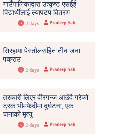
गाउँपालिकाद्वारा उत्कृष्ट एसईई
विद्यार्थीलाई ल्यापटप वितरण
Pradeep Sah
2 days
सिरहामा पेस्तोलसहित तीन जना
पक्राउ
Pradeep Sah
2 days
तरकारी लिएर वीरगन्ज आउँदै गरेको
ट्रक भीमफेदीमा दुर्घटना, एक
जनाको मृत्यु
Pradeep Sah
2 days