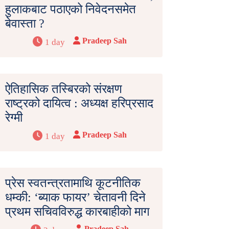
हुलाकबाट पठाएको निवेदनसमेत
बेवास्ता ?
Pradeep Sah
1 day
ऐतिहासिक तस्बिरको संरक्षण
राष्ट्रको दायित्व : अध्यक्ष हरिप्रसाद
रेग्मी
Pradeep Sah
1 day
प्रेस स्वतन्त्रतामाथि कूटनीतिक
धम्की: ‘ब्याक फायर’ चेतावनी दिने
प्रथम सचिवविरुद्ध कारबाहीको माग
Pradeep Sah