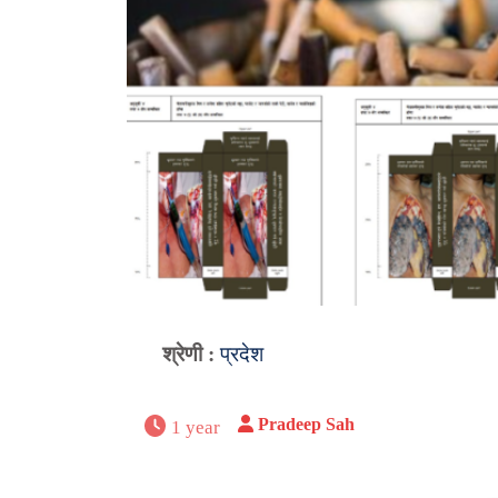
श्रेणी :
प्रदेश
Pradeep Sah
1 year