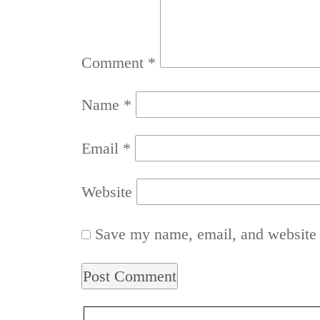
Comment
*
Name
*
Email
*
Website
Save my name, email, and website i