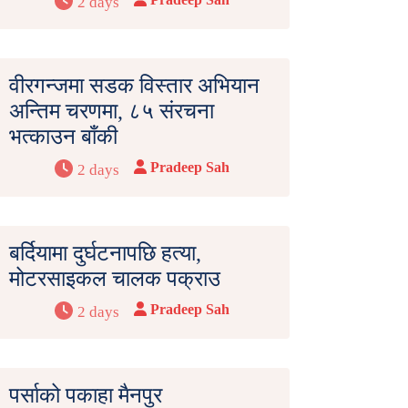
2 days
वीरगन्जमा सडक विस्तार अभियान
अन्तिम चरणमा, ८५ संरचना
भत्काउन बाँकी
Pradeep Sah
2 days
बर्दियामा दुर्घटनापछि हत्या,
मोटरसाइकल चालक पक्राउ
Pradeep Sah
2 days
पर्साको पकाहा मैनपुर