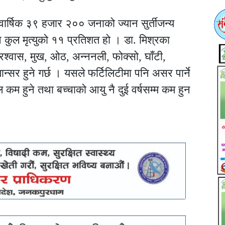
 वार्षिक ३९ हजार २०० जनाको ज्यान सुर्तीजन्य
 कुल मृत्युको ११ प्रतिशत हो । डा. मिश्रका
प्रश्वास, मुख, ओठ, अन्ननली, फोक्सो, घाँटी,
न्सर हुने गर्छ । यसले फर्टिलिटीमा पनि असर पार्ने
ल कम हुने तथा बच्चाको आयु नै दुई वर्षसम्म कम हुन