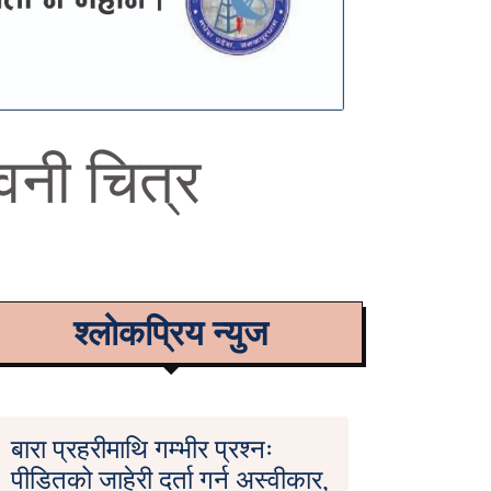
ावनी चित्र
श्लोकप्रिय न्युज
बारा प्रहरीमाथि गम्भीर प्रश्नः
पीडितको जाहेरी दर्ता गर्न अस्वीकार,