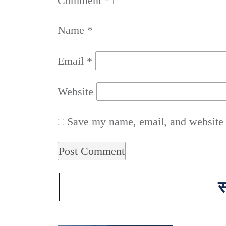
Comment
*
Name
*
Email
*
Website
Save my name, email, and website i
स