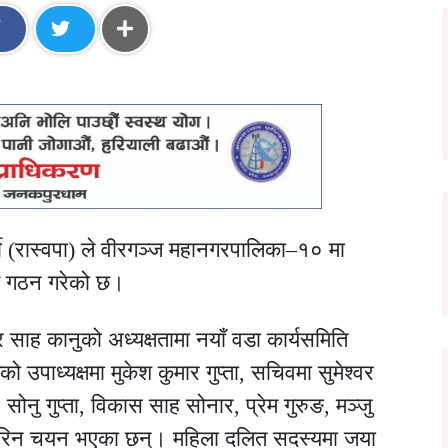
र्टी (रास्वपा) ले वीरगञ्ज महानगरपालिका–१० मा
ति गठन गरेको छ।
 साह कानुको अध्यक्षतामा नयाँ वडा कार्यसमिति
उपाध्यक्षमा मुकेश कुमार गुप्ता, सचिवमा सुमेश्वर
ोनु गुप्ता, विकास साह सोनार, प्रेम गुरुङ, मञ्जु
सोनारिन चयन भएका छन्। महिला दलित सदस्यमा जया