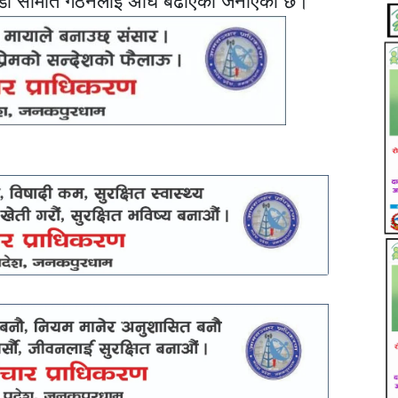
वडा समिति गठनलाई अघि बढाएको जनाएको छ।