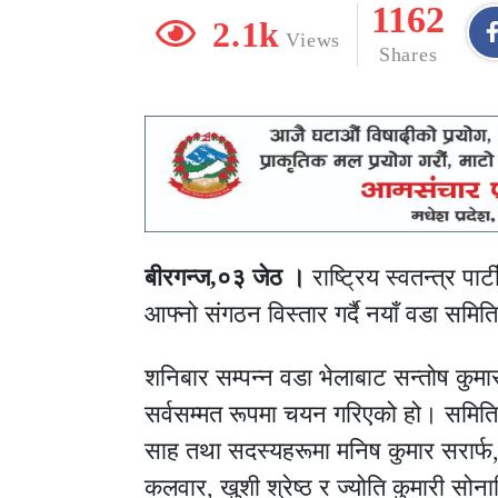
1162
2.1k
Views
Shares
बीरगन्ज,०३ जेठ ।
राष्ट्रिय स्वतन्त्र पा
आफ्नो संगठन विस्तार गर्दै नयाँ वडा समि
शनिबार सम्पन्न वडा भेलाबाट सन्तोष कुमार
सर्वसम्मत रूपमा चयन गरिएको हो। समितिको 
साह तथा सदस्यहरूमा मनिष कुमार सरार्फ, स
कलवार, खुशी श्रेष्ठ र ज्योति कुमारी 