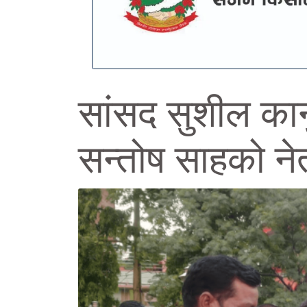
सांसद सुशील कान
सन्तोष साहको ने