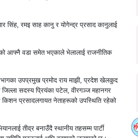
मार सिंह, रमइ साह कानु र योगेन्द्र प्रसाद कानुलाई
ुको आफ्नै वडा समेत भएकाले भेलालाई राजनीतिक
विभागका उपप्रमुख प्रमोद राय माझी, प्रदेश खेलकुद
सा जिल्ला सदस्य प्रियंका पटेल, वीरगञ्ज महानगर
िव किशन प्रसादलगायत नेताहरूको उपस्थिति रहेको
भियानलाई तीव्र बनाउँदै स्थानीय तहसम्म पार्टी