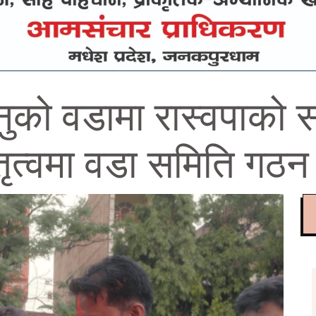
ुको वडामा रास्वपाको स
तृत्वमा वडा समिति गठन