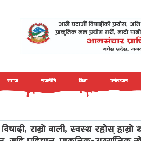
समाज
राजनीति
शिक्षा
मनोरञ्जन