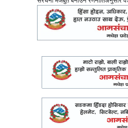
संरचना मजबुत बनाउने रणनीतिअनुसार 