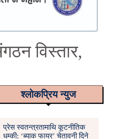
ंगठन विस्तार,
श्लोकप्रिय न्युज
प्रेस स्वतन्त्रतामाथि कूटनीतिक
धम्की: ‘ब्याक फायर’ चेतावनी दिने