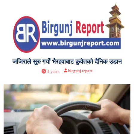
जजिराले सुरु गर्यो भैरहवाबाट कुवेतको दैनिक उडान
birgunj report
4 years