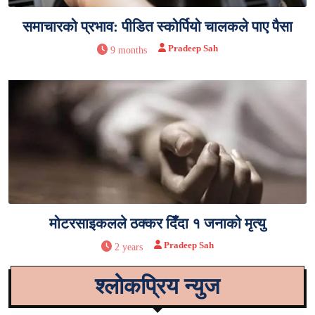
समाचारको प्रभाव: पीडित स्कोर्पियो चालकले पाए पैसा
Pradeep Sah
9 months
मोटरसाइकलले ठक्कर दिँदा १ जनाको मृत्यु
Pradeep Sah
2 years
श्लोकप्रिय न्युज