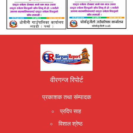
वीरगन्ज रिपोर्ट
प्रकाशक तथा संम्पादक
प्रदिप साह
विशाल श्रेष्ठ