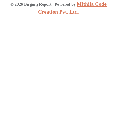
Mithila Code
©
2026
Birgunj Report
| Powered by
Creation Pvt. Ltd.