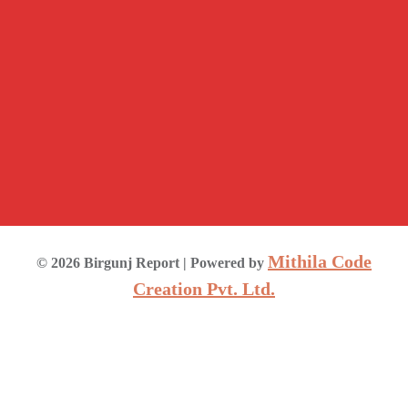
Mithila Code
©
2026
Birgunj Report
| Powered by
Creation Pvt. Ltd.