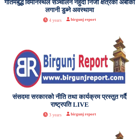
गौतमबुद्ध विमानस्थल सञ्चालन नहुँदा निजी क्षेत्रको अर्बौंको
लगानी डुब्ने अवस्थामा
birgunj report
4 years
संसदमा सरकारको नीति तथा कार्यक्रम प्रस्तुत गर्दै
राष्ट्रपति LIVE
birgunj report
3 years