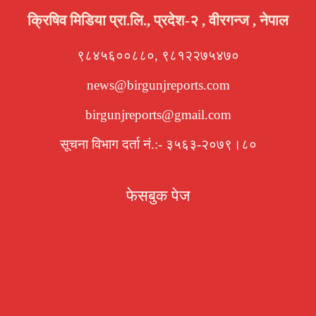
क्रिषिव मिडिया प्रा.लि., प्रदेश-२ , वीरगन्ज , नेपाल
९८४५६००८८०, ९८१२२७५४७०
news@birgunjreports.com
birgunjreports@gmail.com
सूचना विभाग दर्ता नं.:- ३५६३-२०७९।८०
फेसबुक पेज