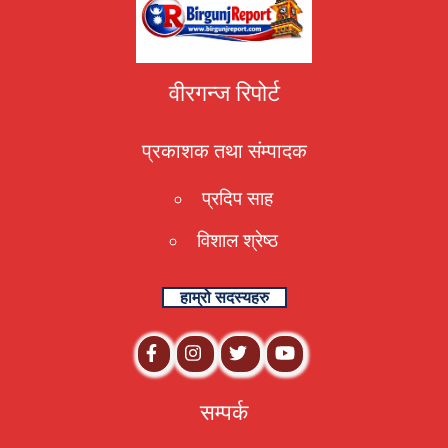
वीरगन्ज रिपोर्ट
प्रकाशक तथा संम्पादक
प्रदिप साह
विशाल श्रेष्ठ
हाम्रो सदस्यहरु
सम्पर्क