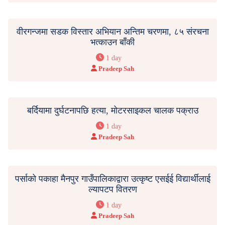
वीरगन्जमा सडक विस्तार अभियान अन्तिम चरणमा, ८५ संरचना
भत्काउन बाँकी
1 day
Pradeep Sah
बर्दियामा दुर्घटनापछि हत्या, मोटरसाइकल चालक पक्राउ
1 day
Pradeep Sah
पर्साको पकाहा मैनपुर गाउँपालिकाद्वारा उत्कृष्ट एसईई विद्यार्थीलाई
ल्यापटप वितरण
1 day
Pradeep Sah