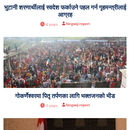
भुटानी शरणार्थीलाई स्वदेश फर्काउने पहल गर्न गृहमन्त्रीलाई
आग्रह
birgunj report
4 years
गोकर्णेश्वरमा पितृ तर्पणका लागि भक्तजनको भीड
birgunj report
3 years