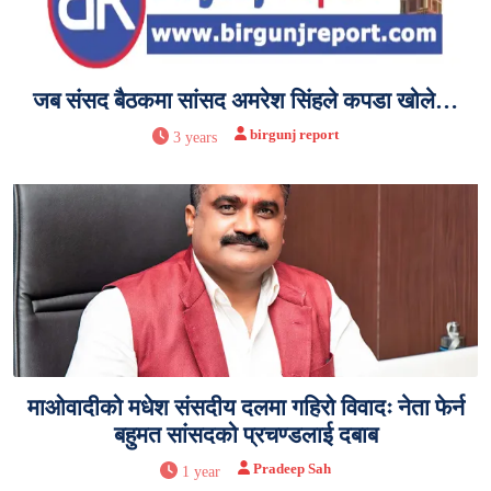
जब संसद बैठकमा सांसद अमरेश सिंहले कपडा खोले…
birgunj report
3 years
माओवादीको मधेश संसदीय दलमा गहिरो विवादः नेता फेर्न
बहुमत सांसदको प्रचण्डलाई दबाब
Pradeep Sah
1 year