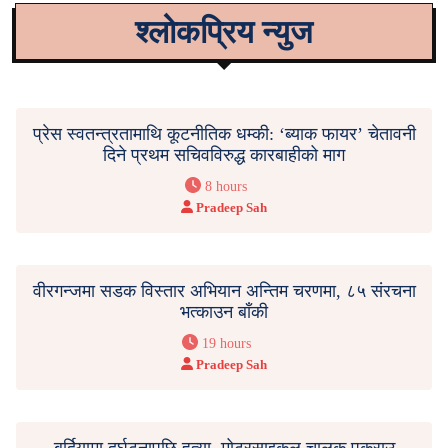
श्लोकप्रिय न्युज
प्रेस स्वतन्त्रतामाथि कूटनीतिक धम्की: ‘ब्याक फायर’ चेतावनी
दिने प्रथम सचिवविरुद्ध कारबाहीको माग
8 hours
Pradeep Sah
वीरगन्जमा सडक विस्तार अभियान अन्तिम चरणमा, ८५ संरचना
भत्काउन बाँकी
19 hours
Pradeep Sah
बर्दियामा दुर्घटनापछि हत्या, मोटरसाइकल चालक पक्राउ