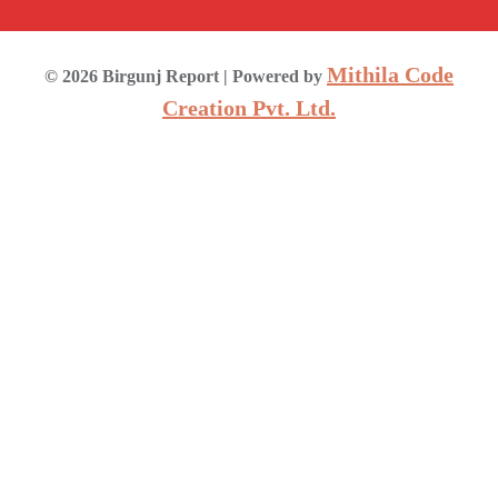
Mithila Code
©
2026
Birgunj Report
| Powered by
Creation Pvt. Ltd.