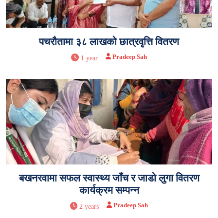
पचरौतामा ३८ लाखको छात्रवृत्ति वितरण
Pradeep Sah
1 year
बखनरवामा सफल स्वास्थ्य जाँच र जाडो लुगा वितरण
कार्यक्रम सम्पन्न
Pradeep Sah
2 years