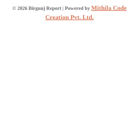
Mithila Code
©
2026
Birgunj Report
| Powered by
Creation Pvt. Ltd.