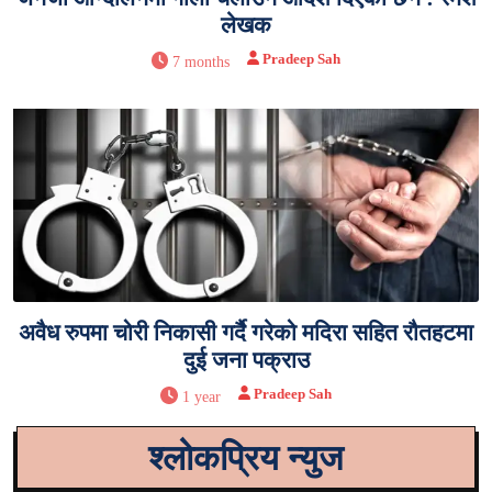
लेखक
Pradeep Sah
7 months
अवैध रुपमा चोरी निकासी गर्दै गरेको मदिरा सहित रौतहटमा
दुई जना पक्राउ
Pradeep Sah
1 year
श्लोकप्रिय न्युज