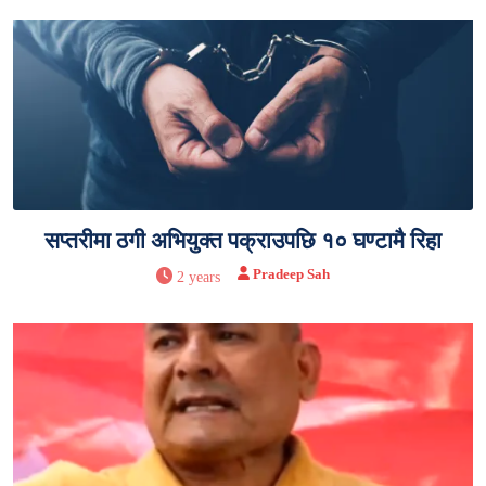
सप्तरीमा ठगी अभियुक्त पक्राउपछि १० घण्टामै रिहा
Pradeep Sah
2 years