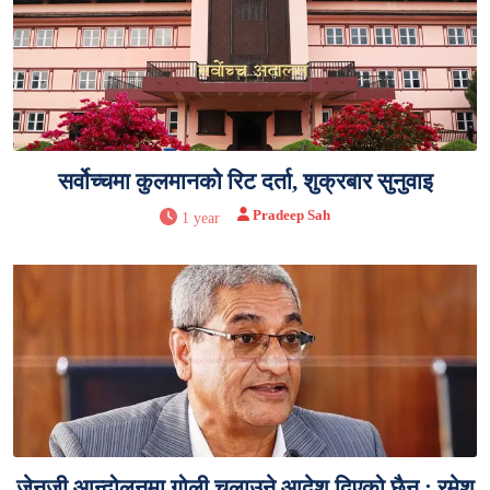
सर्वोच्चमा कुलमानको रिट दर्ता, शुक्रबार सुनुवाइ
Pradeep Sah
1 year
जेनजी आन्दोलनमा गोली चलाउने आदेश दिएको छैन : रमेश