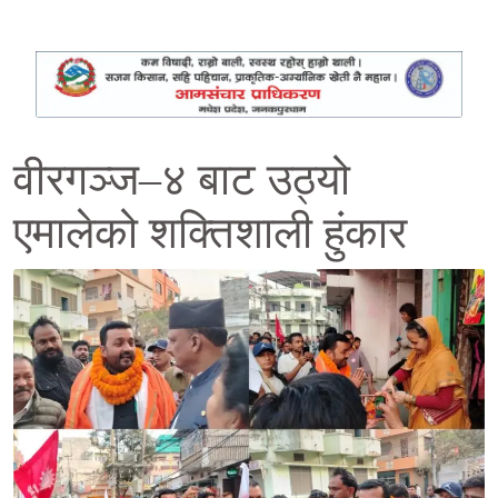
वीरगञ्ज–४ बाट उठ्यो
एमालेको शक्तिशाली हुंकार