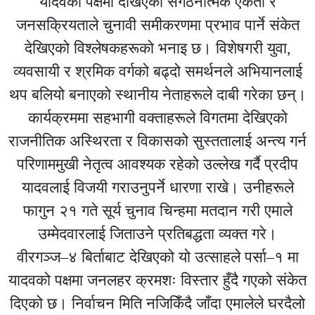
यादवको पक्षमा देखिएको संगठनात्मक एकता र
जनसक्रियताले चुनावी समीकरणमा प्रभाव पार्ने संकेत
देखिएको विश्लेषकहरूको भनाइ छ। विशेषगरी युवा,
व्यवसायी र श्रमिक वर्गको बढ्दो समर्थनले अभियानलाई
थप बलियो बनाएको स्थानीय नेताहरूले दाबी गरेका छन्।
कार्यक्रममा सहभागी वक्ताहरूले विगतमा देखिएको
राजनीतिक अस्थिरता र विकासको सुस्ततालाई अन्त्य गर्न
परिणाममुखी नेतृत्व आवश्यक रहेको उल्लेख गर्दै प्रदीप
यादवलाई विजयी गराउनुपर्ने धारणा राखे। उनीहरूले
फागुन २१ गते सूर्य चुनाव चिन्हमा मतदान गरी एमाले
उम्मेदवारलाई जिताउने प्रतिबद्धता व्यक्त गरे।
वीरगञ्ज–४ बिर्ताबाट देखिएको यो उत्साहले पर्सा–१ मा
यादवको पक्षमा जनलहर क्रमशः विस्तार हुँदै गएको संकेत
दिएको छ। निर्वाचन मिति नजिकिँदै जाँदा एमालेले घरदैलो