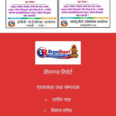
वीरगन्ज रिपोर्ट
प्रकाशक तथा संम्पादक
प्रदिप साह
विशाल श्रेष्ठ