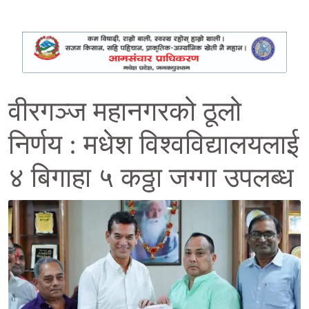
वीरगञ्ज महानगरको ठूलो
निर्णय : मधेश विश्वविद्यालयलाई
४ बिगाहा ५ कठ्ठा जग्गा उपलब्ध