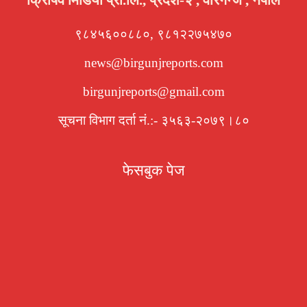
९८४५६००८८०, ९८१२२७५४७०
news@birgunjreports.com
birgunjreports@gmail.com
सूचना विभाग दर्ता नं.:- ३५६३-२०७९।८०
फेसबुक पेज