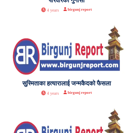
परिवारको गुनासो
birgunj report
4 years
सुस्मिताका हत्यारालाई जन्मकैदको फैसला
birgunj report
4 years