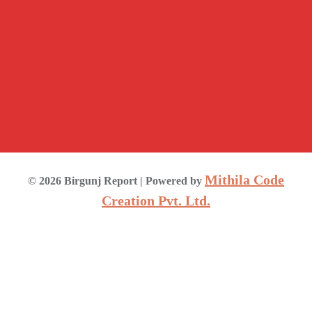
Mithila Code
©
2026
Birgunj Report
| Powered by
Creation Pvt. Ltd.