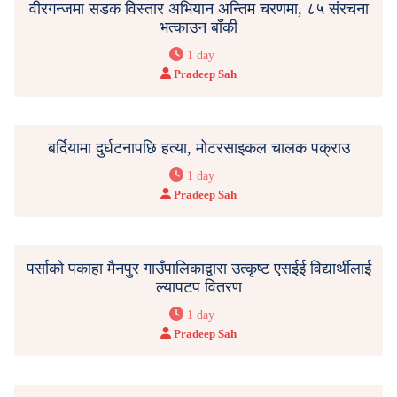
वीरगन्जमा सडक विस्तार अभियान अन्तिम चरणमा, ८५ संरचना
भत्काउन बाँकी
1 day
Pradeep Sah
बर्दियामा दुर्घटनापछि हत्या, मोटरसाइकल चालक पक्राउ
1 day
Pradeep Sah
पर्साको पकाहा मैनपुर गाउँपालिकाद्वारा उत्कृष्ट एसईई विद्यार्थीलाई
ल्यापटप वितरण
1 day
Pradeep Sah