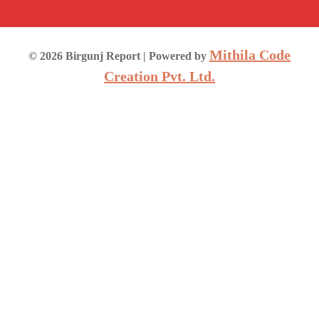
Mithila Code
©
2026
Birgunj Report
| Powered by
Creation Pvt. Ltd.