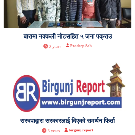
बारामा नक्कली नोटसहित ५ जना पक्राउ
Pradeep Sah
2 years
रास्वपाद्वारा सरकारलाई दिएको समर्थन फिर्ता
birgunj report
3 years