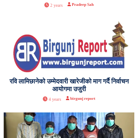
Pradeep Sah
2 years
रवि लामिछानेको उम्मेदवारी खारेजीको माग गर्दै निर्वाचन
आयोगमा उजुरी
birgunj report
4 years