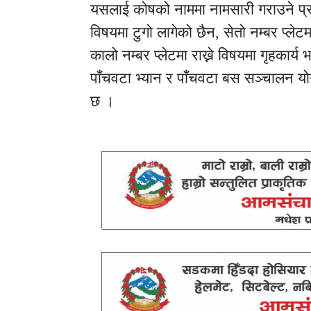
यसलाई कोषको नाममा नामसारी गराउने प्र
विषयमा टु‌गो लागेको छैन, सेतो नम्बर प्ल
कालो नम्बर प्लेटमा राख्ने विषयमा गृहकार
पाँचवटा भ्यान र पाँचवटा बस सञ्चालन योग
छ ।