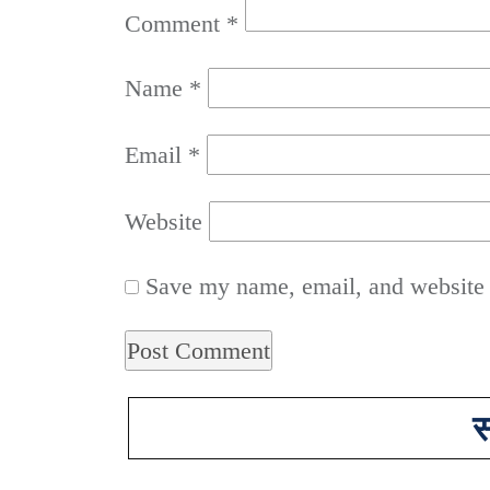
Comment
*
Name
*
Email
*
Website
Save my name, email, and website i
स