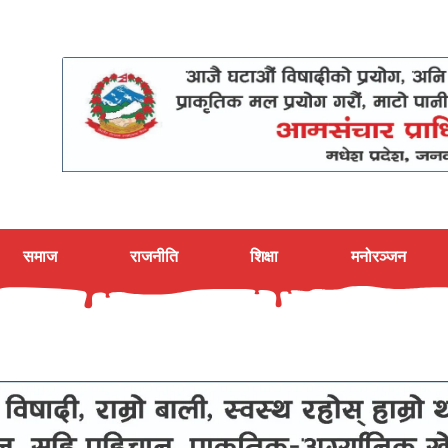
समाज
राजनीति
शिक्षा
मनोरञ्जन