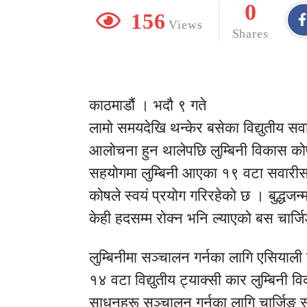
0
156
Views
Shares
काठमाडौं । भदौ ९ गते
लामो समयदेखि थन्केर बसेका विद्युतीय स
आलोचना हुन थालेपछि लुम्बिनी विकास क
सहयोगमा लुम्बिनी आएका १९ वटा सवारीसा
कोषले स्वयं प्रयोग गरिरहेको छ । बुद्धजन्
केही हदसम्म रोक्न भनि ल्याएको बस चार्
लुम्बिनीमा सञ्चालन गर्नका लागि एसियाली 
१४ वटा विद्युतीय ट्याक्सी कार लुम्बिनी
साधनहरू सञ्चालन गर्नका लागि चार्जिङ