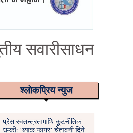
्युतीय सवारीसाधन
श्लोकप्रिय न्युज
प्रेस स्वतन्त्रतामाथि कूटनीतिक
धम्की: ‘ब्याक फायर’ चेतावनी दिने