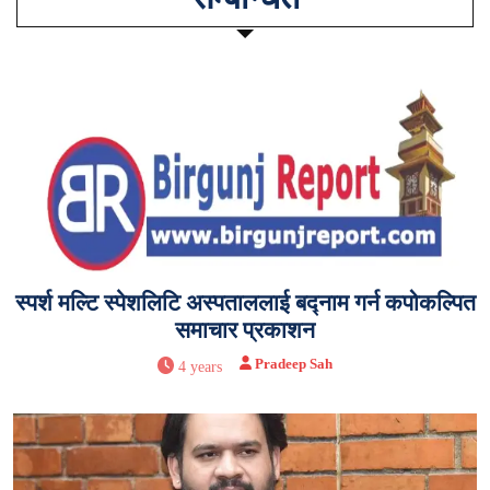
स्पर्श मल्टि स्पेशलिटि अस्पताललाई बद्नाम गर्न कपोकल्पित
समाचार प्रकाशन
Pradeep Sah
4 years