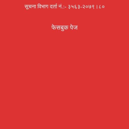
सूचना विभाग दर्ता नं.:- ३५६३-२०७९।८०
फेसबुक पेज