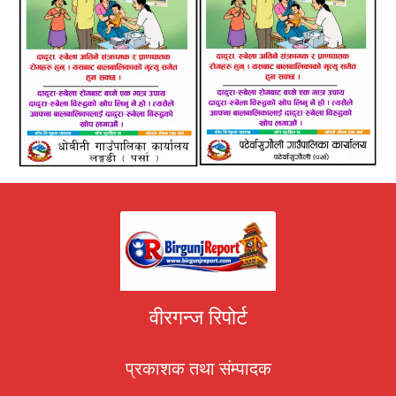
वीरगन्ज रिपोर्ट
प्रकाशक तथा संम्पादक