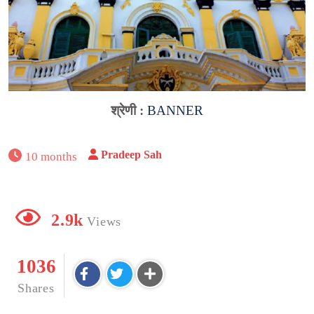
श्रेणी :
BANNER
Pradeep Sah
10 months
2.9k
Views
1036
Shares