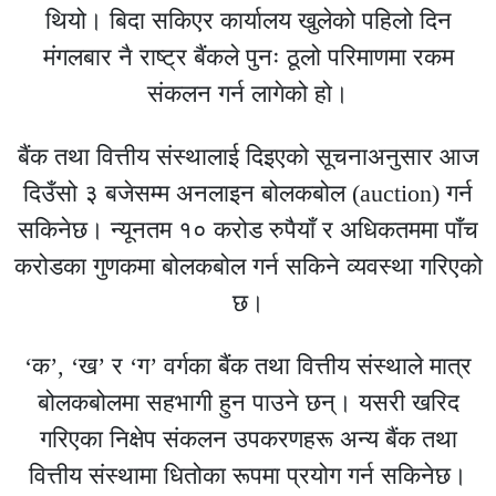
थियो। बिदा सकिएर कार्यालय खुलेको पहिलो दिन
मंगलबार नै राष्ट्र बैंकले पुनः ठूलो परिमाणमा रकम
संकलन गर्न लागेको हो।
बैंक तथा वित्तीय संस्थालाई दिइएको सूचनाअनुसार आज
दिउँसो ३ बजेसम्म अनलाइन बोलकबोल (auction) गर्न
सकिनेछ। न्यूनतम १० करोड रुपैयाँ र अधिकतममा पाँच
करोडका गुणकमा बोलकबोल गर्न सकिने व्यवस्था गरिएको
छ।
‘क’, ‘ख’ र ‘ग’ वर्गका बैंक तथा वित्तीय संस्थाले मात्र
बोलकबोलमा सहभागी हुन पाउने छन्। यसरी खरिद
गरिएका निक्षेप संकलन उपकरणहरू अन्य बैंक तथा
वित्तीय संस्थामा धितोका रूपमा प्रयोग गर्न सकिनेछ।