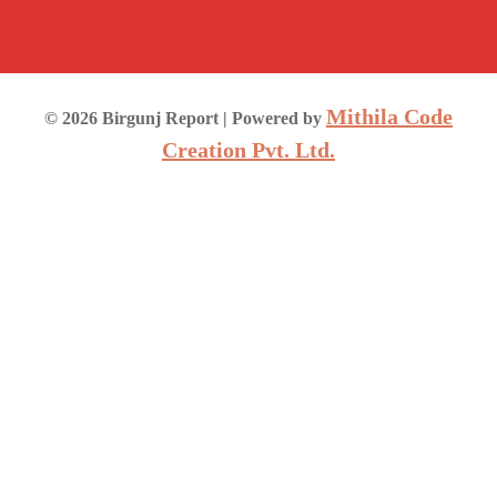
Mithila Code
©
2026
Birgunj Report
| Powered by
Creation Pvt. Ltd.