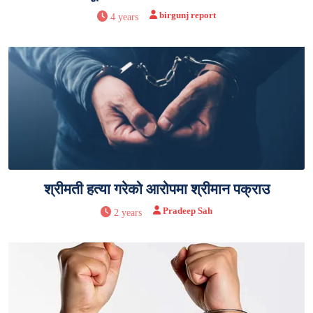
birgunj report
4 years
श्रीमती हत्या गरेको आरोपमा श्रीमान पक्राउ
Pradeep Sah
2 years